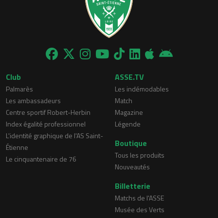
Club
ASSE.TV
Palmarès
Les indémodables
Les ambassadeurs
Match
Centre sportif Robert-Herbin
Magazine
Index égalité professionnel
Légende
L'identité graphique de l'AS Saint-
Boutique
Étienne
Tous les produits
Le cinquantenaire de 76
Nouveautés
Billetterie
Matchs de l'ASSE
Musée des Verts