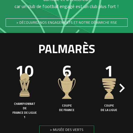
car un club de football engagé est un club plus fort !
> DÉCOUVREZ NOS ENGAGEMENTS ET NOTRE DÉMARCHE RSE
PALMARÈS
10
6
1
CHAMPIONNAT
COUPE
COUPE
DE
DE FRANCE
DE LA LIGUE
FRANCE DE LIGUE
1
> MUSÉE DES VERTS