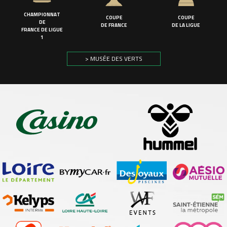
CHAMPIONNAT
COUPE
COUPE
DE
DE FRANCE
DE LA LIGUE
FRANCE DE LIGUE
1
> MUSÉE DES VERTS