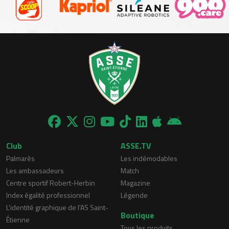
Club
ASSE.TV
Palmarès
Les indémodables
Les ambassadeurs
Match
Centre sportif Robert-Herbin
Magazine
Index égalité professionnel
Légende
L'identité graphique de l'AS Saint-
Boutique
Étienne
Tous les produits