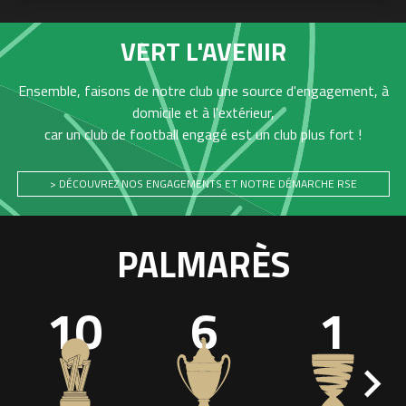
VERT L'AVENIR
Ensemble, faisons de notre club une source d'engagement, à
domicile et à l'extérieur,
car un club de football engagé est un club plus fort !
> DÉCOUVREZ NOS ENGAGEMENTS ET NOTRE DÉMARCHE RSE
PALMARÈS
10
6
1