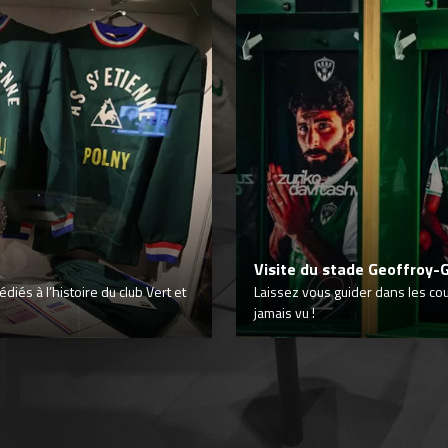
Visite du stade Geoffroy-
iés à l’histoire du club Vert et
Laissez vous guider dans les co
jamais vu !