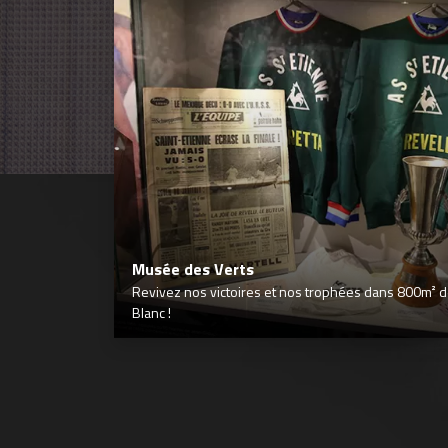
Musée des Verts
Revivez nos victoires et nos trophées dans 800m² déd
Blanc !