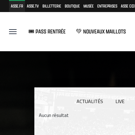
ASSE.FR
ASSE.TV
BILLETTERIE
BOUTIQUE
MUSÉE
ENTREPRISES
ASSE CŒ
🎟️ PASS RENTRÉE
💚 NOUVEAUX MAILLOTS
ACTUALITÉS
LIVE
Aucun résultat