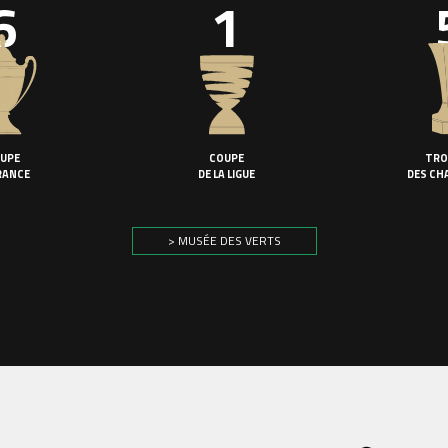
6
1
UPE
COUPE
TRO
RANCE
DE LA LIGUE
DES CH
> MUSÉE DES VERTS