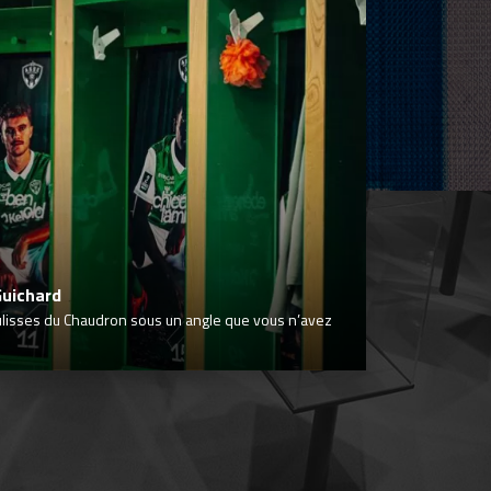
Guichard
ulisses du Chaudron sous un angle que vous n’avez