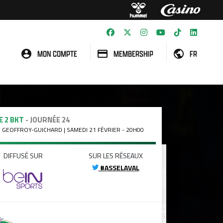
MON COMPTE
MEMBERSHIP
FR
E 2 BKT
- JOURNÉE 24
 GEOFFROY-GUICHARD | SAMEDI 21 FÉVRIER - 20H00
DIFFUSÉ SUR
SUR LES RÉSEAUX
#ASSELAVAL