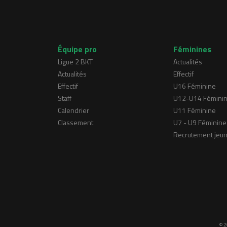
Équipe pro
Féminines
Ligue 2 BKT
Actualités
Actualités
Effectif
Effectif
U16 Féminine
Staff
U12-U14 Fémini
Calendrier
U11 Féminine
Classement
U7 - U9 Féminine
Recrutement jeu
© 2