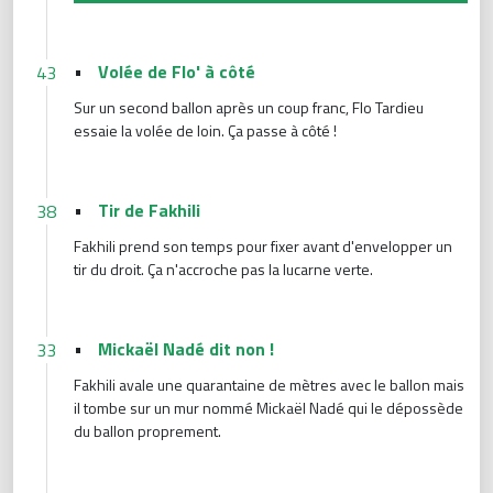
•
Volée de Flo' à côté
43
Sur un second ballon après un coup franc, Flo Tardieu
essaie la volée de loin. Ça passe à côté !
•
Tir de Fakhili
38
Fakhili prend son temps pour fixer avant d'envelopper un
tir du droit. Ça n'accroche pas la lucarne verte.
•
Mickaël Nadé dit non !
33
Fakhili avale une quarantaine de mètres avec le ballon mais
il tombe sur un mur nommé Mickaël Nadé qui le dépossède
du ballon proprement.