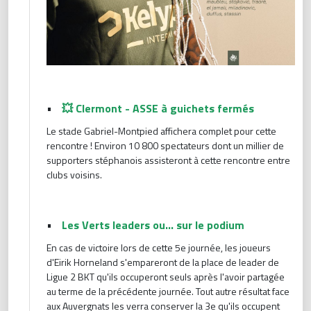
•
💥 Clermont - ASSE à guichets fermés
Le stade Gabriel-Montpied affichera complet pour cette
rencontre ! Environ 10 800 spectateurs dont un millier de
supporters stéphanois assisteront à cette rencontre entre
clubs voisins.
•
Les Verts leaders ou... sur le podium
En cas de victoire lors de cette 5e journée, les joueurs
d'Eirik Horneland s'empareront de la place de leader de
Ligue 2 BKT qu'ils occuperont seuls après l'avoir partagée
au terme de la précédente journée. Tout autre résultat face
aux Auvergnats les verra conserver la 3e qu'ils occupent