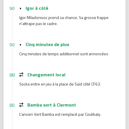
•
Igor à côté
90
Igor Miladonivoc prend sa chance. Sa grosse frappe
n'attrape pas le cadre.
•
Cinq minutes de plus
90
Cinq minutes de temps additionnel sont annoncées
Changement local
88
Socka entre en jeu à la place de Saïd côté CF63.
Bamba sort à Clermont
80
L'ancien Vert Bamba est remplacé par Coulibaly.