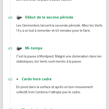
Début de la secone période
46
Les Clermontois lancent la seconde période. Allez les Verts
! Il y a un but à remonter et 45 minutes pour le faire.
Mi-temps
45
C'est la pause à Montpied. Malgré une domination dans les
statistiques, les Verts sont menés à la pause.
•
Cardo hors cadre
45
En pivot dans la surface et après un bon mouvement
collectif, Irvin Cardona n'attrape pas le cadre.