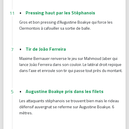
•
Pressing haut par les Stéphanois
11
Gros et bon pressing d'Augustine Boakye qui force les
Clermontois à cafouiller sa sortie de balle.
•
Tir de João Ferreira
7
Maxime Bernauer renverse le jeu sur Mahmoud Jaber qui
lance João Ferreira dans son couloir. Le latéral droit repique
dans l'axe et enroule son tir qui passe tout près du montant.
•
Augustine Boakye pris dans les filets
5
Les attaquants stéphanois se trouvent bien mais le rideau
défensif auvergnat se referme sur Augustine Boakye. 6
mètres.