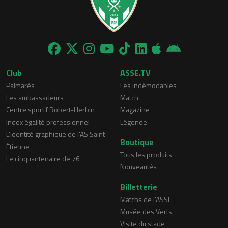
Club
ASSE.TV
Palmarès
Les indémodables
Les ambassadeurs
Match
Centre sportif Robert-Herbin
Magazine
Index égalité professionnel
Légende
L'identité graphique de l'AS Saint-
Boutique
Étienne
Tous les produits
Le cinquantenaire de 76
Nouveautés
Billetterie
Matchs de l'ASSE
Musée des Verts
Visite du stade