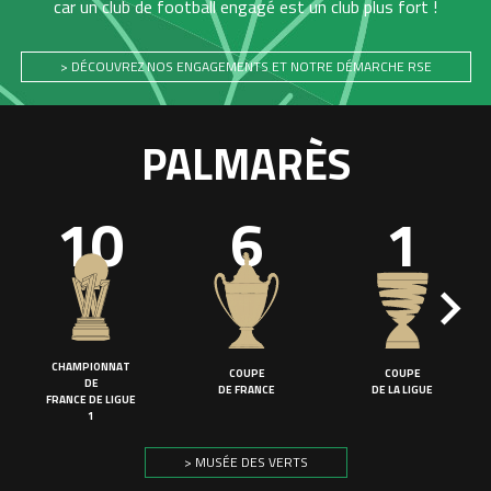
car un club de football engagé est un club plus fort !
> DÉCOUVREZ NOS ENGAGEMENTS ET NOTRE DÉMARCHE RSE
PALMARÈS
10
6
1
CHAMPIONNAT
COUPE
COUPE
DE
DE FRANCE
DE LA LIGUE
FRANCE DE LIGUE
1
> MUSÉE DES VERTS