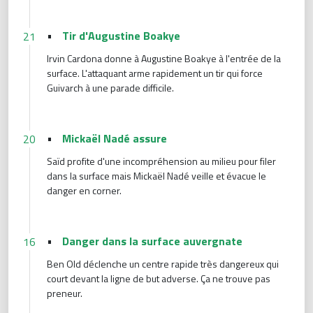
•
Tir d'Augustine Boakye
21
Irvin Cardona donne à Augustine Boakye à l'entrée de la
surface. L'attaquant arme rapidement un tir qui force
Guivarch à une parade difficile.
•
Mickaël Nadé assure
20
Saïd profite d'une incompréhension au milieu pour filer
dans la surface mais Mickaël Nadé veille et évacue le
danger en corner.
•
Danger dans la surface auvergnate
16
Ben Old déclenche un centre rapide très dangereux qui
court devant la ligne de but adverse. Ça ne trouve pas
preneur.