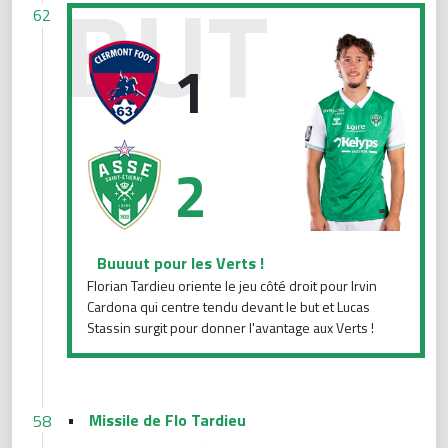
Buuuut pour les Verts !
62
1
2
Buuuut pour les Verts !
Florian Tardieu oriente le jeu côté droit pour Irvin
Cardona qui centre tendu devant le but et Lucas
Stassin surgit pour donner l'avantage aux Verts !
•
Missile de Flo Tardieu
58