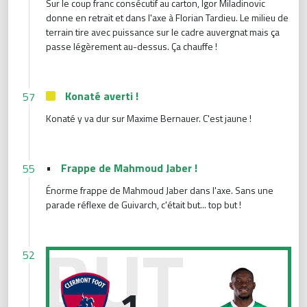
Sur le coup franc consécutif au carton, Igor Miladinovic
donne en retrait et dans l'axe à Florian Tardieu. Le milieu de
terrain tire avec puissance sur le cadre auvergnat mais ça
passe légèrement au-dessus. Ça chauffe !
Konaté averti !
57
Konaté y va dur sur Maxime Bernauer. C'est jaune !
•
Frappe de Mahmoud Jaber !
55
Énorme frappe de Mahmoud Jaber dans l'axe. Sans une
parade réflexe de Guivarch, c'était but... top but !
Égalisation des Verts !
52