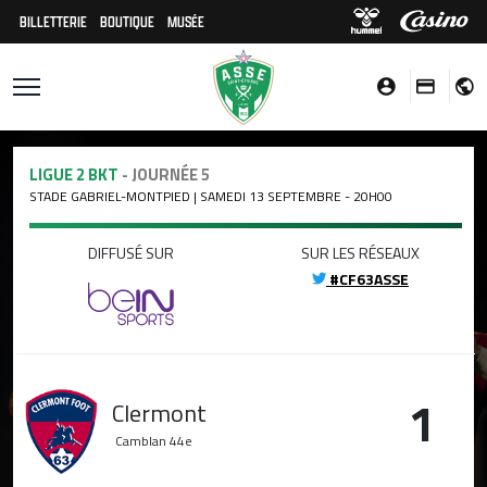
BILLETTERIE
BOUTIQUE
MUSÉE
LIGUE 2 BKT
- JOURNÉE 5
STADE GABRIEL-MONTPIED | SAMEDI 13 SEPTEMBRE - 20H00
DIFFUSÉ SUR
SUR LES RÉSEAUX
#CF63ASSE
1
Clermont
Camblan
44e