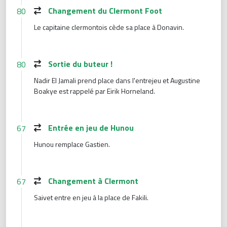
Changement du Clermont Foot
80
Le capitaine clermontois cède sa place à Donavin.
Sortie du buteur !
80
Nadir El Jamali prend place dans l'entrejeu et Augustine
Boakye est rappelé par Eirik Horneland.
Entrée en jeu de Hunou
67
Hunou remplace Gastien.
Changement à Clermont
67
Saivet entre en jeu à la place de Fakili.