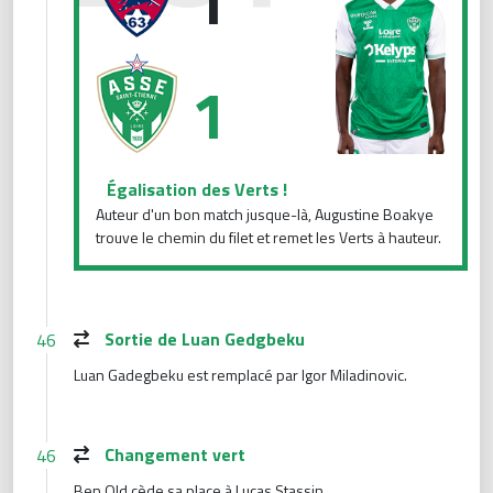
1
1
Égalisation des Verts !
Auteur d'un bon match jusque-là, Augustine Boakye
trouve le chemin du filet et remet les Verts à hauteur.
Sortie de Luan Gedgbeku
46
Luan Gadegbeku est remplacé par Igor Miladinovic.
Changement vert
46
Ben Old cède sa place à Lucas Stassin.