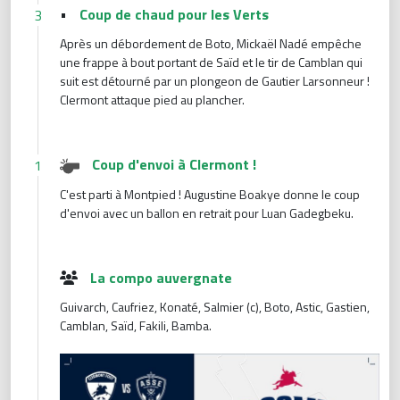
•
Coup de chaud pour les Verts
3
Après un débordement de Boto, Mickaël Nadé empêche
une frappe à bout portant de Saïd et le tir de Camblan qui
suit est détourné par un plongeon de Gautier Larsonneur !
Clermont attaque pied au plancher.
Coup d'envoi à Clermont !
1
C'est parti à Montpied ! Augustine Boakye donne le coup
d'envoi avec un ballon en retrait pour Luan Gadegbeku.
La compo auvergnate
Guivarch, Caufriez, Konaté, Salmier (c), Boto, Astic, Gastien,
Camblan, Saïd, Fakili, Bamba.