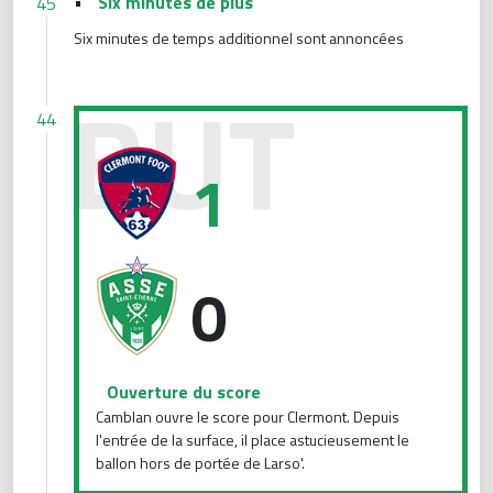
•
Six minutes de plus
45
Six minutes de temps additionnel sont annoncées
Ouverture du score
44
1
0
Ouverture du score
Camblan ouvre le score pour Clermont. Depuis
l'entrée de la surface, il place astucieusement le
ballon hors de portée de Larso'.