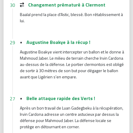
Changement prématuré à Clermont
30
Baalal prend la place d'Astic, blessé. Bon rétablissement à
lui.
•
Augustine Boakye à la récup !
29
Augustine Boakye vient intercepter un ballon et le donne à
Mahmoud Jaber. Le milieu de terrain cherche Irvin Cardona
au-dessus de la défense. Le portier clermontois est obligé
de sortir à 30 mètres de son but pour dégager le ballon
avant que Ligérien s'en empare.
•
Belle attaque rapide des Verts !
27
Après un bon travail de Luan Gadegbeku à la récupération,
Irvin Cardona adresse un centre astucieux par dessus la
défense pour Mahmoud Jaber. La défense locale se
protège en détournant en corner.