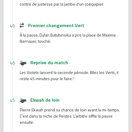
contré de justesse par la jambe d'un coéquipier.
Premier changement Vert
46
À la pause, Dylan Batubinsika a pris la place de Maxime
Bernauer, touché.
Reprise du match
46
Les Violets lancent la seconde période. Allez les Verts, il
reste 45 minutes pour le faire !
Ekwah de loin
45
Pierre Ekwah prend sa chance de loin avant la mi-temps.
C'est dans la niche de Restes. L'arbitre siffle la pause
ensuite.