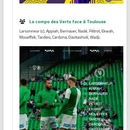
La compo des Verts face à Toulouse
Larsonneur (c), Appiah, Bernauer, Nadé, Pétrot, Ekwah,
Moueffek, Tardieu, Cardona, Davitashvili, Wadji.