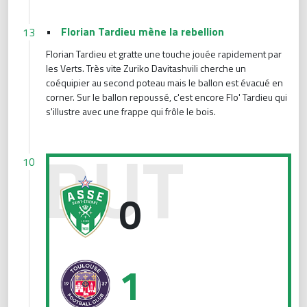
•
Florian Tardieu mène la rebellion
13
Florian Tardieu et gratte une touche jouée rapidement par
les Verts. Très vite Zuriko Davitashvili cherche un
coéquipier au second poteau mais le ballon est évacué en
corner. Sur le ballon repoussé, c'est encore Flo' Tardieu qui
s'illustre avec une frappe qui frôle le bois.
Toulouse ouvre la marque
10
0
1