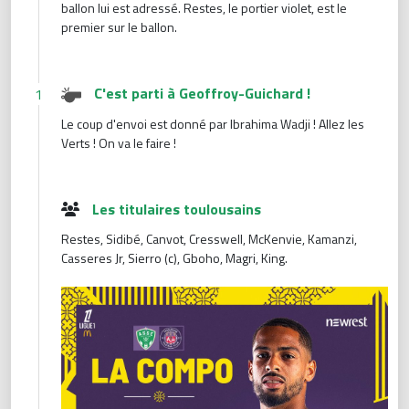
ballon lui est adressé. Restes, le portier violet, est le
premier sur le ballon.
C'est parti à Geoffroy-Guichard !
1
Le coup d'envoi est donné par Ibrahima Wadji ! Allez les
Verts ! On va le faire !
Les titulaires toulousains
Restes, Sidibé, Canvot, Cresswell, McKenvie, Kamanzi,
Casseres Jr, Sierro (c), Gboho, Magri, King.