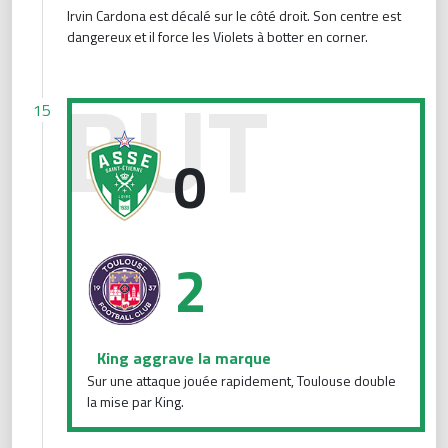
Irvin Cardona est décalé sur le côté droit. Son centre est
dangereux et il force les Violets à botter en corner.
King aggrave la marque
15
0
2
King aggrave la marque
Sur une attaque jouée rapidement, Toulouse double
la mise par King.