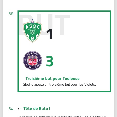
Troisième but pour Toulouse
58
1
3
Troisième but pour Toulouse
Gboho ajoute un troisième but pour les Violets.
•
Tête de Batu !
54
Le corner de Zuka trouve la tête de Dylan Batubinsika. Le