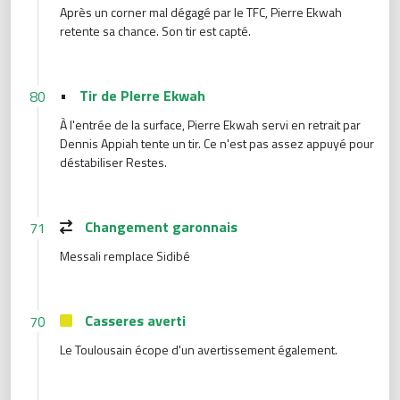
Après un corner mal dégagé par le TFC, Pierre Ekwah
retente sa chance. Son tir est capté.
•
Tir de PIerre Ekwah
80
À l'entrée de la surface, Pierre Ekwah servi en retrait par
Dennis Appiah tente un tir. Ce n'est pas assez appuyé pour
déstabiliser Restes.
Changement garonnais
71
Messali remplace Sidibé
Casseres averti
70
Le Toulousain écope d'un avertissement également.