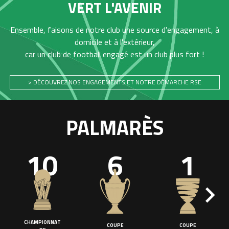
VERT L'AVENIR
Ensemble, faisons de notre club une source d'engagement, à
domicile et à l'extérieur,
car un club de football engagé est un club plus fort !
> DÉCOUVREZ NOS ENGAGEMENTS ET NOTRE DÉMARCHE RSE
PALMARÈS
10
6
1
CHAMPIONNAT
COUPE
COUPE