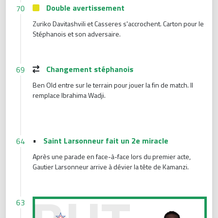
Double avertissement
70
Zuriko Davitashvili et Casseres s'accrochent. Carton pour le
Stéphanois et son adversaire.
Changement stéphanois
69
Ben Old entre sur le terrain pour jouer la fin de match. Il
remplace Ibrahima Wadji.
•
Saint Larsonneur fait un 2e miracle
64
Après une parade en face-à-face lors du premier acte,
Gautier Larsonneur arrive à dévier la tête de Kamanzi.
Batu réduit la marque
63