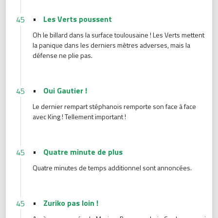
•
Les Verts poussent
45
Oh le billard dans la surface toulousaine ! Les Verts mettent
la panique dans les derniers mètres adverses, mais la
défense ne plie pas.
•
Oui Gautier !
45
Le dernier rempart stéphanois remporte son face à face
avec King ! Tellement important !
•
Quatre minute de plus
45
Quatre minutes de temps additionnel sont annoncées.
•
Zuriko pas loin !
45