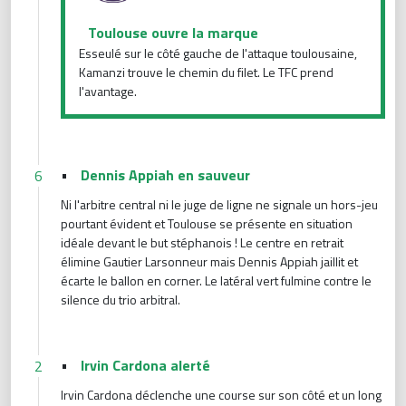
Toulouse ouvre la marque
Esseulé sur le côté gauche de l'attaque toulousaine,
Kamanzi trouve le chemin du filet. Le TFC prend
l'avantage.
•
Dennis Appiah en sauveur
6
Ni l'arbitre central ni le juge de ligne ne signale un hors-jeu
pourtant évident et Toulouse se présente en situation
idéale devant le but stéphanois ! Le centre en retrait
élimine Gautier Larsonneur mais Dennis Appiah jaillit et
écarte le ballon en corner. Le latéral vert fulmine contre le
silence du trio arbitral.
•
Irvin Cardona alerté
2
Irvin Cardona déclenche une course sur son côté et un long