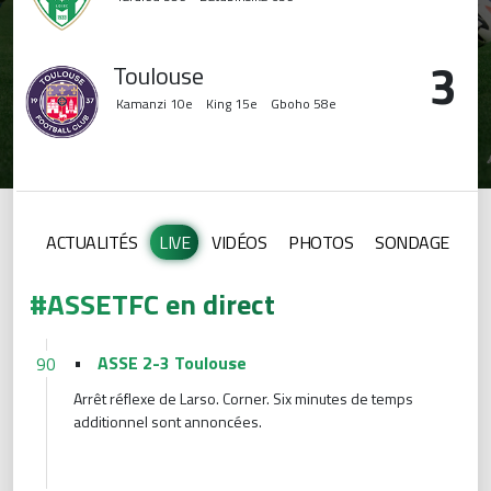
3
Toulouse
Kamanzi
10e
King
15e
Gboho
58e
ACTUALITÉS
LIVE
VIDÉOS
PHOTOS
SONDAGE
#ASSETFC en direct
•
ASSE 2-3 Toulouse
90
Arrêt réflexe de Larso. Corner. Six minutes de temps
additionnel sont annoncées.