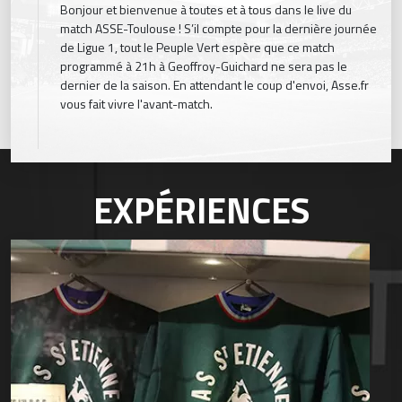
Bonjour et bienvenue à toutes et à tous dans le live du
match ASSE-Toulouse ! S’il compte pour la dernière journée
de Ligue 1, tout le Peuple Vert espère que ce match
programmé à 21h à Geoffroy-Guichard ne sera pas le
dernier de la saison. En attendant le coup d'envoi, Asse.fr
vous fait vivre l'avant-match.
EXPÉRIENCES