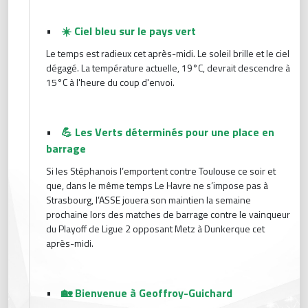
•
☀️ Ciel bleu sur le pays vert
Le temps est radieux cet après-midi. Le soleil brille et le ciel
dégagé. La température actuelle, 19°C, devrait descendre à
15°C à l'heure du coup d'envoi.
•
💪 Les Verts déterminés pour une place en
barrage
Si les Stéphanois l’emportent contre Toulouse ce soir et
que, dans le même temps Le Havre ne s’impose pas à
Strasbourg, l’ASSE jouera son maintien la semaine
prochaine lors des matches de barrage contre le vainqueur
du Playoff de Ligue 2 opposant Metz à Dunkerque cet
après-midi.
•
🏡 Bienvenue à Geoffroy-Guichard