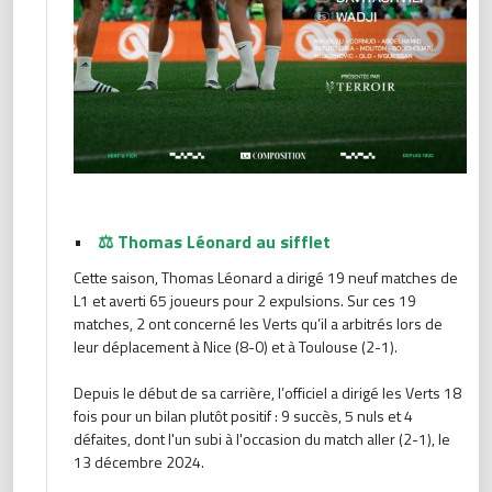
•
⚖️ Thomas Léonard au sifflet
Cette saison, Thomas Léonard a dirigé 19 neuf matches de
L1 et averti 65 joueurs pour 2 expulsions. Sur ces 19
matches, 2 ont concerné les Verts qu’il a arbitrés lors de
leur déplacement à Nice (8-0) et à Toulouse (2-1).
Depuis le début de sa carrière, l’officiel a dirigé les Verts 18
fois pour un bilan plutôt positif : 9 succès, 5 nuls et 4
défaites, dont l'un subi à l'occasion du match aller (2-1), le
13 décembre 2024.