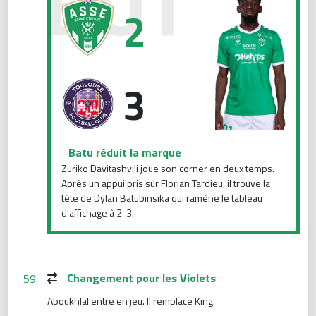
2
3
Batu réduit la marque
Zuriko Davitashvili joue son corner en deux temps.
Après un appui pris sur Florian Tardieu, il trouve la
tête de Dylan Batubinsika qui ramène le tableau
d'affichage à 2-3.
Changement pour les Violets
59
Aboukhlal entre en jeu. Il remplace King.