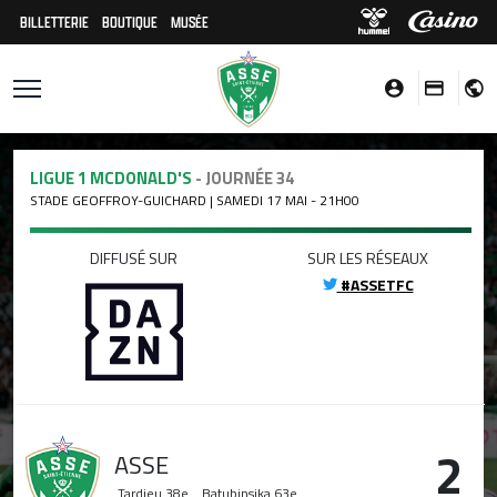
BILLETTERIE
BOUTIQUE
MUSÉE
LIGUE 1 MCDONALD'S
- JOURNÉE 34
STADE GEOFFROY-GUICHARD | SAMEDI 17 MAI - 21H00
DIFFUSÉ SUR
SUR LES RÉSEAUX
#ASSETFC
2
ASSE
Tardieu
38e
Batubinsika
63e