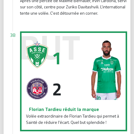
Après une percée de Maxime Bernauer, Irvin Cardona, servi
sur son côté, centre pour Zuriko Davitashvili. L'international
tente une volée. C'est détournée en corner.
Florian Tardieu réduit la marque
38
1
2
Florian Tardieu réduit la marque
Volée extraordinaire de Florian Tardieu qui permet à
Sainté de réduire l'écart. Quel but splendide !