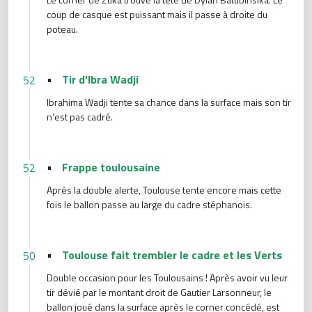
coup de casque est puissant mais il passe à droite du
poteau.
•
Tir d'Ibra Wadji
52
Ibrahima Wadji tente sa chance dans la surface mais son tir
n'est pas cadré.
•
Frappe toulousaine
52
Après la double alerte, Toulouse tente encore mais cette
fois le ballon passe au large du cadre stéphanois.
•
Toulouse fait trembler le cadre et les Verts
50
Double occasion pour les Toulousains ! Après avoir vu leur
tir dévié par le montant droit de Gautier Larsonneur, le
ballon joué dans la surface après le corner concédé, est