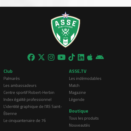
Club
ASSE.TV
Palmarès
Les indémodables
Les ambassadeurs
Match
Centre sportif Robert-Herbin
Magazine
Index égalité professionnel
Légende
L'identité graphique de l'AS Saint-
Boutique
Étienne
Tous les produits
Le cinquantenaire de 76
Nouveautés