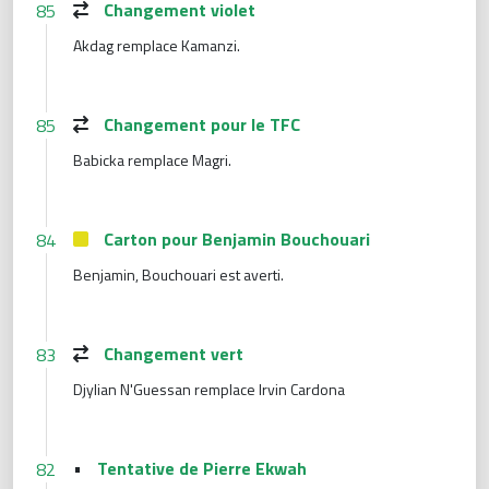
Changement violet
85
Akdag remplace Kamanzi.
Changement pour le TFC
85
Babicka remplace Magri.
Carton pour Benjamin Bouchouari
84
Benjamin, Bouchouari est averti.
Changement vert
83
Djylian N'Guessan remplace Irvin Cardona
•
Tentative de Pierre Ekwah
82