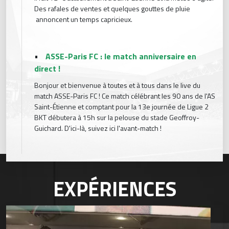
Des rafales de ventes et quelques gouttes de pluie
annoncent un temps capricieux.
•
ASSE-Paris FC : le match anniversaire en
direct !
Bonjour et bienvenue à toutes et à tous dans le live du
match ASSE-Paris FC ! Ce match célébrant les 90 ans de l'AS
Saint-Étienne et comptant pour la 13e journée de Ligue 2
BKT débutera à 15h sur la pelouse du stade Geoffroy-
Guichard. D'ici-là, suivez ici l'avant-match !
EXPÉRIENCES