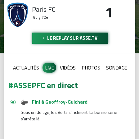
1
Paris FC
Gory
72e
LE REPLAY SUR ASSE.TV
ACTUALITÉS
LIVE
VIDÉOS
PHOTOS
SONDAGE
#ASSEPFC en direct
Fini à Geoffroy-Guichard
90
Sous un déluge, les Verts s'inclinent. La bonne série
s'arrête là.