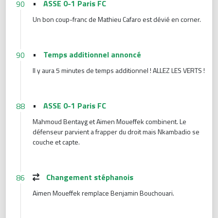
•
ASSE 0-1 Paris FC
90
Un bon coup-franc de Mathieu Cafaro est dévié en corner.
•
Temps additionnel annoncé
90
Il y aura 5 minutes de temps additionnel ! ALLEZ LES VERTS !
•
ASSE 0-1 Paris FC
88
Mahmoud Bentayg et Aimen Moueffek combinent. Le
défenseur parvient a frapper du droit mais Nkambadio se
couche et capte.
Changement stéphanois
86
Aimen Moueffek remplace Benjamin Bouchouari.