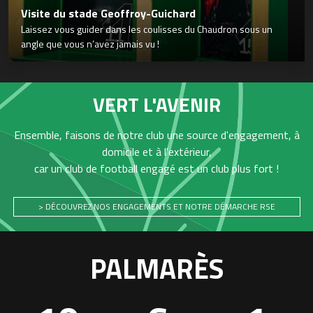
Visite du stade Geoffroy-Guichard
Laissez vous guider dans les coulisses du Chaudron sous un
angle que vous n’avez jamais vu !
VERT L'AVENIR
Ensemble, faisons de notre club une source d'engagement, à
domicile et à l'extérieur,
car un club de football engagé est un club plus fort !
> DÉCOUVREZ NOS ENGAGEMENTS ET NOTRE DÉMARCHE RSE
PALMARÈS