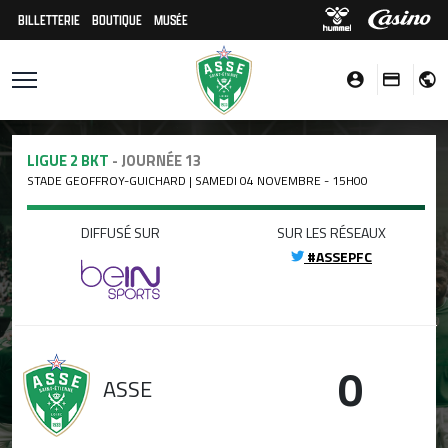
BILLETTERIE
BOUTIQUE
MUSÉE
LIGUE 2 BKT
- JOURNÉE 13
STADE GEOFFROY-GUICHARD | SAMEDI 04 NOVEMBRE - 15H00
DIFFUSÉ SUR
SUR LES RÉSEAUX
#ASSEPFC
0
ASSE