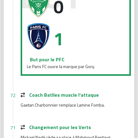
0
1
But pour le PFC
Le Paris FC ouvre la marque par Gory.
Coach Batlles muscle l'attaque
72
Gaetan Charbonnier remplace Lamine Fomba.
Changement pour les Verts
71
Mickael Nadé cède sa place à Mahmoud Bentayg.