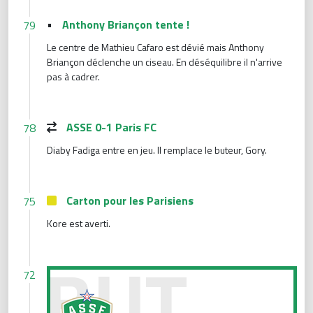
•
Anthony Briançon tente !
79
Le centre de Mathieu Cafaro est dévié mais Anthony
Briançon déclenche un ciseau. En déséquilibre il n'arrive
pas à cadrer.
ASSE 0-1 Paris FC
78
Diaby Fadiga entre en jeu. Il remplace le buteur, Gory.
Carton pour les Parisiens
75
Kore est averti.
But pour le PFC
72