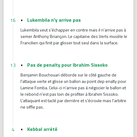
•
Lukembila n'y arrive pas
16
Lukembila veut s'échapper en contre mais il n'arrive pas à
semer Anthony Briançon. Le capitaine des Verts musèle le
Francilien qui finit par glisser tout seul dans la surface.
•
Pas de penalty pour Ibrahim Sissoko
13
Benjamin Bouchouari déborde sur le côté gauche de
l'attaque verte et glisse un ballon au point dep enalty pour
Lamine Fomba. Celui-ci n'arrive pas à négocier le ballon et
le rebond n'est pas loin de profiter à Ibrahim Sissoko.
L'attaquant est taclé par derrière et s'écroule mais l'arbitre
ne siffle pas.
•
Kebbal arrêté
4