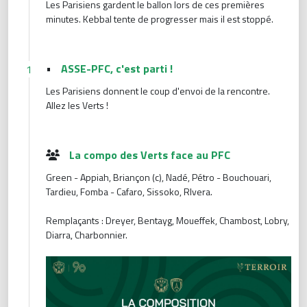
Les Parisiens gardent le ballon lors de ces premières
minutes. Kebbal tente de progresser mais il est stoppé.
•
ASSE-PFC, c'est parti !
1
Les Parisiens donnent le coup d'envoi de la rencontre.
Allez les Verts !
La compo des Verts face au PFC
Green - Appiah, Briançon (c), Nadé, Pétro - Bouchouari,
Tardieu, Fomba - Cafaro, Sissoko, RIvera.
Remplaçants : Dreyer, Bentayg, Moueffek, Chambost, Lobry,
Diarra, Charbonnier.