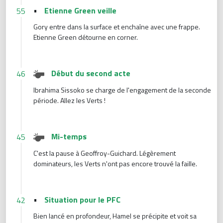
•
Etienne Green veille
55
Gory entre dans la surface et enchaîne avec une frappe.
Etienne Green détourne en corner.
Début du second acte
46
Ibrahima Sissoko se charge de l'engagement de la seconde
période. Allez les Verts !
Mi-temps
45
C'est la pause à Geoffroy-Guichard. Légèrement
dominateurs, les Verts n'ont pas encore trouvé la faille.
•
Situation pour le PFC
42
Bien lancé en profondeur, Hamel se précipite et voit sa