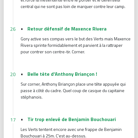
central qui ne sont pas loin de marquer contre leur camp.
•
Retour défensif de Maxence Rivera
26
Gory active ses compas vers le but des Verts mais Maxence
Rivera sprinte formidablement et parvient à la rattraper
pour contrer son centre-tir. Corner.
•
Belle tête d'Anthony Briançon !
20
Sur corner, Anthony Briançon place une tête appuyée qui
passe à côté du cadre. Quel coup de casque du capitaine
stéphanois.
•
Tir trop enlevé de Benjamin Bouchouari
17
Les Verts tentent encore avec une frappe de Benjamin
Bouchouari à 25m. C'est au-dessus.