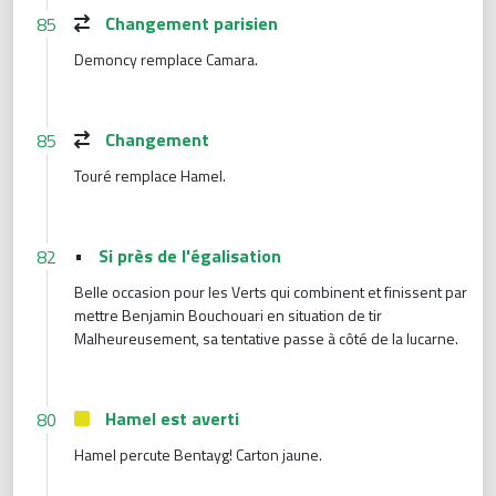
Changement parisien
85
Demoncy remplace Camara.
Changement
85
Touré remplace Hamel.
•
Si près de l'égalisation
82
Belle occasion pour les Verts qui combinent et finissent par
mettre Benjamin Bouchouari en situation de tir
Malheureusement, sa tentative passe à côté de la lucarne.
Hamel est averti
80
Hamel percute Bentayg! Carton jaune.