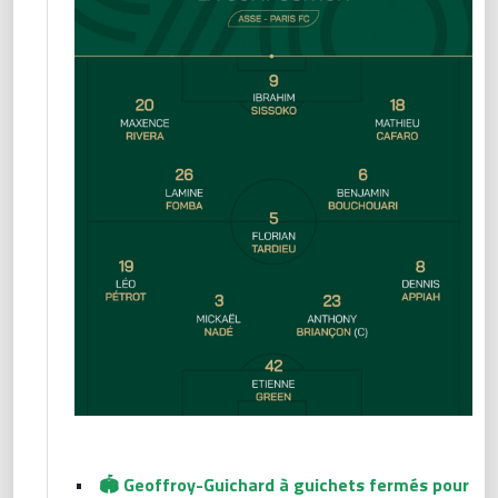
•
🏟 Geoffroy-Guichard à guichets fermés pour