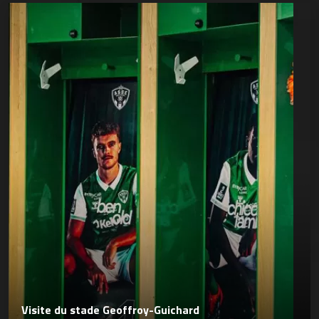
Visite du stade Geoffroy-Guichard