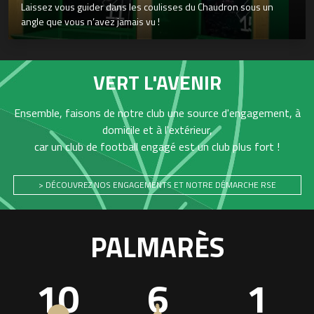
Laissez vous guider dans les coulisses du Chaudron sous un
angle que vous n’avez jamais vu !
VERT L'AVENIR
Ensemble, faisons de notre club une source d'engagement, à
domicile et à l'extérieur,
car un club de football engagé est un club plus fort !
> DÉCOUVREZ NOS ENGAGEMENTS ET NOTRE DÉMARCHE RSE
PALMARÈS
10
6
1