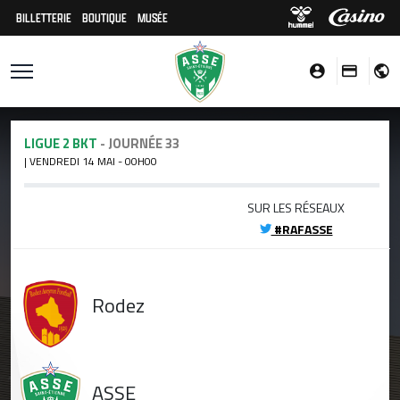
BILLETTERIE
BOUTIQUE
MUSÉE
LIGUE 2 BKT
- JOURNÉE 33
| VENDREDI 14 MAI - 00H00
SUR LES RÉSEAUX
#RAFASSE
Rodez
ASSE