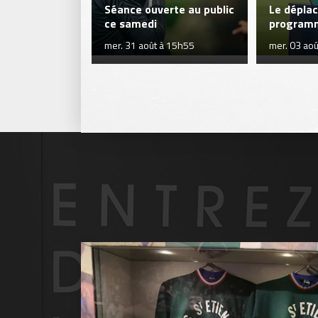
Séance ouverte au public
Le dépla
ce samedi
program
mer. 31 août à 15h55
mer. 03 ao