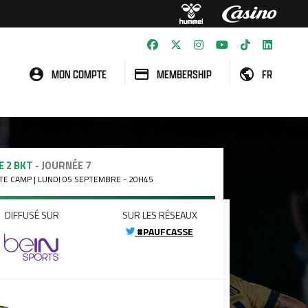
MON COMPTE
MEMBERSHIP
FR
E 2 BKT
- JOURNÉE 7
E CAMP | LUNDI 05 SEPTEMBRE - 20H45
DIFFUSÉ SUR
SUR LES RÉSEAUX
#PAUFCASSE