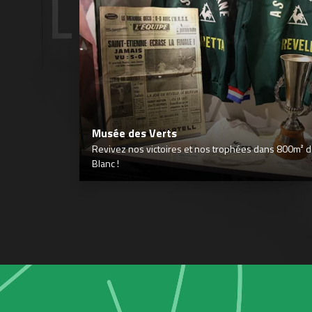
Musée des Verts
Revivez nos victoires et nos trophées dans 800m² déd
Blanc !