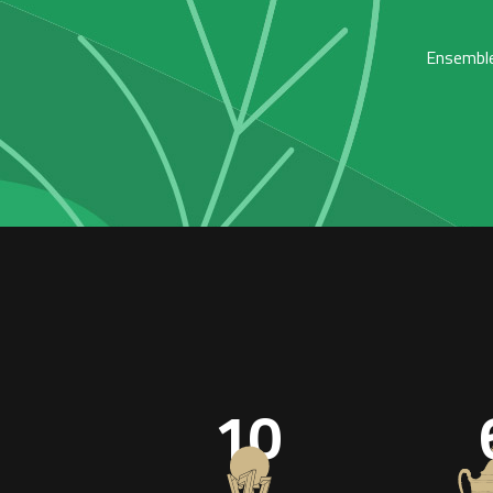
Ensemble,
10