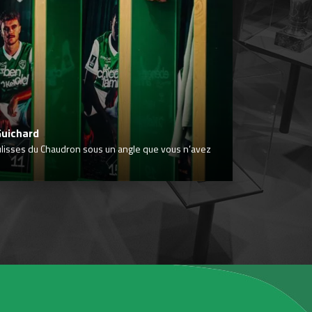
Guichard
ulisses du Chaudron sous un angle que vous n’avez