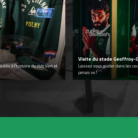
Visite du stade Geoffroy-
iés à l’histoire du club Vert et
Laissez vous guider dans les co
jamais vu !