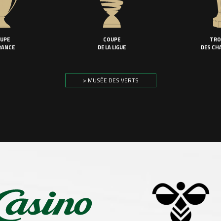
UPE
COUPE
TRO
RANCE
DE LA LIGUE
DES CH
> MUSÉE DES VERTS