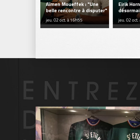
Aïmen Moueffek : "Une
Eirik Hor
belle rencontre à disputer"
désormais
jeu. 02 oct. à 16h55
jeu. 02 oct