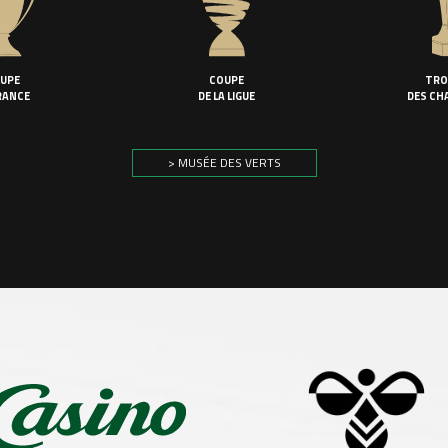
UPE
COUPE
TRO
RANCE
DE LA LIGUE
DES CH
> MUSÉE DES VERTS