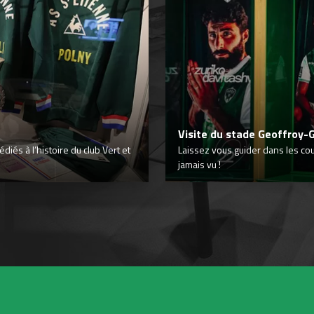
Visite du stade Geoffroy-
iés à l’histoire du club Vert et
Laissez vous guider dans les co
jamais vu !