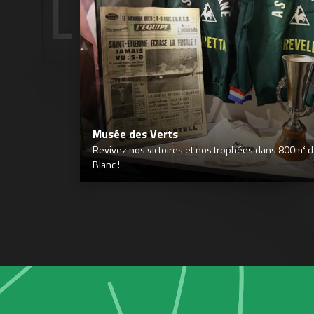
Musée des Verts
Revivez nos victoires et nos trophées dans 800m² déd
Blanc !