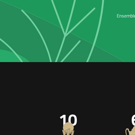
Ensemble,
10