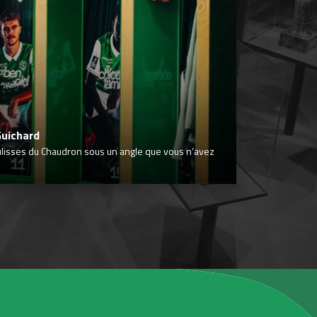
Guichard
ulisses du Chaudron sous un angle que vous n’avez