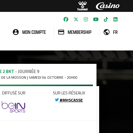
MON COMPTE
MEMBERSHIP
FR
E 2 BKT
- JOURNÉE 9
 DE LA MOSSON | SAMEDI 04 OCTOBRE - 20H00
DIFFUSÉ SUR
SUR LES RÉSEAUX
#MHSCASSE