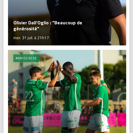
Olivier Dall'Oglio : "Beaucoup de
générosité"
mer. 31 juil. à 21h17
#MHSCASSE