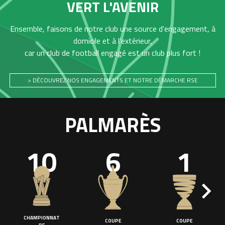
VERT L'AVENIR
Ensemble, faisons de notre club une source d'engagement, à
domicile et à l'extérieur,
car un club de football engagé est un club plus fort !
> DÉCOUVREZ NOS ENGAGEMENTS ET NOTRE DÉMARCHE RSE
PALMARÈS
10
6
1
CHAMPIONNAT
COUPE
COUPE