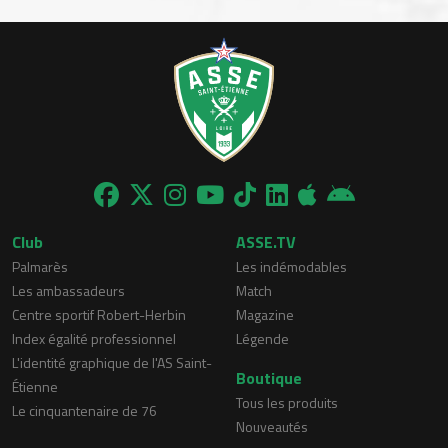
Club
ASSE.TV
Palmarès
Les indémodables
Les ambassadeurs
Match
Centre sportif Robert-Herbin
Magazine
Index égalité professionnel
Légende
L'identité graphique de l'AS Saint-
Boutique
Étienne
Tous les produits
Le cinquantenaire de 76
Nouveautés