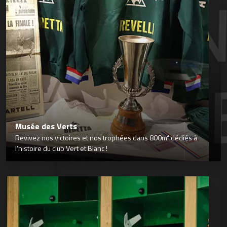
Musée des Verts
Revivez nos victoires et nos trophées dans 800m² dédiés à
l’histoire du club Vert et Blanc !