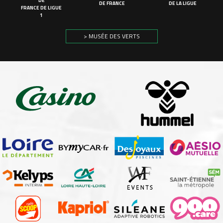
DE
DE FRANCE
DE LA LIGUE
FRANCE DE LIGUE
1
> MUSÉE DES VERTS