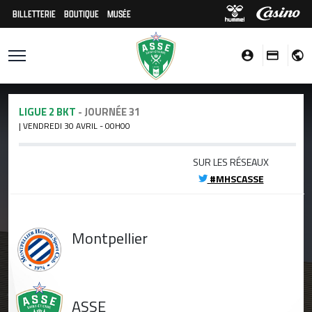
BILLETTERIE
BOUTIQUE
MUSÉE
LIGUE 2 BKT
- JOURNÉE 31
| VENDREDI 30 AVRIL - 00H00
SUR LES RÉSEAUX
#MHSCASSE
Montpellier
ASSE