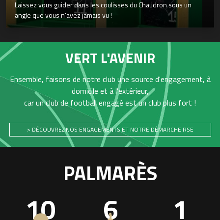
Laissez vous guider dans les coulisses du Chaudron sous un
angle que vous n’avez jamais vu !
VERT L'AVENIR
Ensemble, faisons de notre club une source d'engagement, à
domicile et à l'extérieur,
car un club de football engagé est un club plus fort !
> DÉCOUVREZ NOS ENGAGEMENTS ET NOTRE DÉMARCHE RSE
PALMARÈS
10
6
1