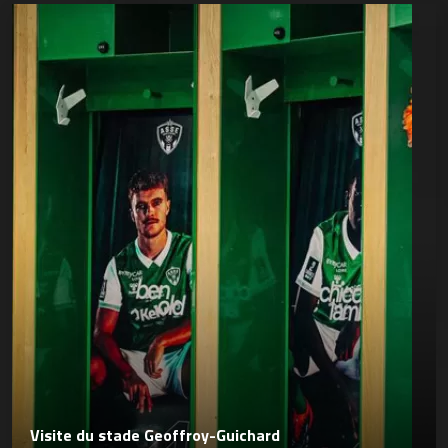
Visite du stade Geoffroy-Guichard