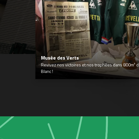
Musée des Verts
Revivez nos victoires et nos trophées dans 800m² déd
Blanc !