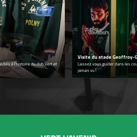
Visite du stade Geoffroy-
iés à l’histoire du club Vert et
Laissez vous guider dans les co
jamais vu !