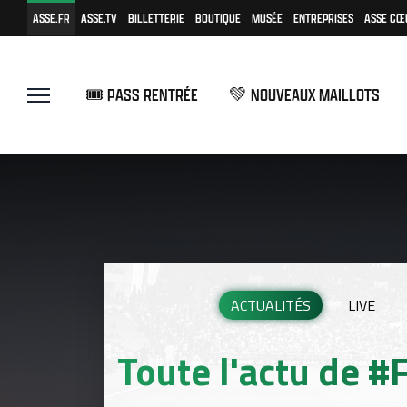
ASSE.FR
ASSE.TV
BILLETTERIE
BOUTIQUE
MUSÉE
ENTREPRISES
ASSE CŒ
🎟️ PASS RENTRÉE
💚 NOUVEAUX MAILLOTS
ACTUALITÉS
LIVE
Toute l'actu de 