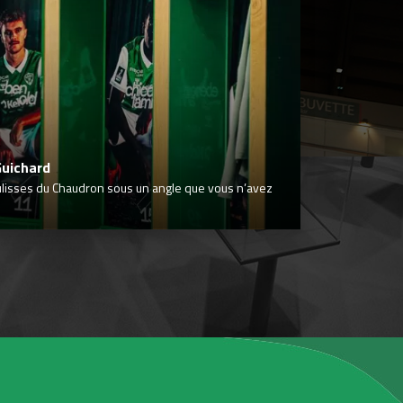
Guichard
ulisses du Chaudron sous un angle que vous n’avez