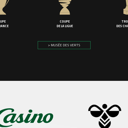
UPE
COUPE
TRO
RANCE
DE LA LIGUE
DES CH
> MUSÉE DES VERTS