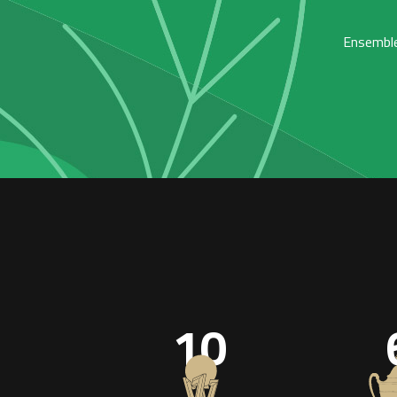
Ensemble,
10