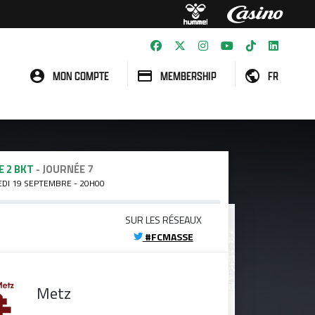
MON COMPTE
MEMBERSHIP
FR
E 2 BKT
- JOURNÉE 7
EDI 19 SEPTEMBRE - 20H00
SUR LES RÉSEAUX
#FCMASSE
Metz