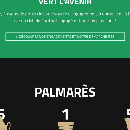
VERT L'AVENIR
 faisons de notre club une source d'engagement, à domicile et à l'
car un club de football engagé est un club plus fort !
> DÉCOUVREZ NOS ENGAGEMENTS ET NOTRE DÉMARCHE RSE
PALMARÈS
6
1