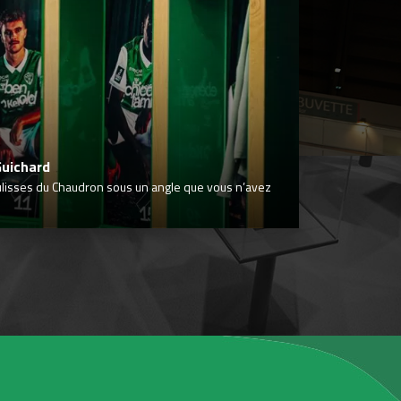
Guichard
ulisses du Chaudron sous un angle que vous n’avez