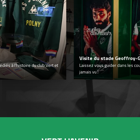
Visite du stade Geoffroy-
iés à l’histoire du club Vert et
Laissez vous guider dans les co
jamais vu !