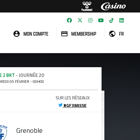
MON COMPTE
MEMBERSHIP
FR
E 2 BKT
- JOURNÉE 20
DREDI 05 FÉVRIER - 00H00
SUR LES RÉSEAUX
#GF38ASSE
Grenoble