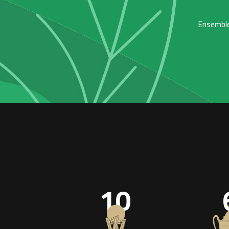
Ensemble,
10