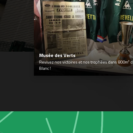
Musée des Verts
Revivez nos victoires et nos trophées dans 800m² déd
Blanc !