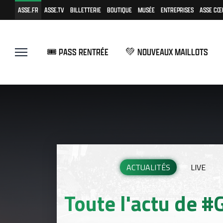
ASSE.FR
ASSE.TV
BILLETTERIE
BOUTIQUE
MUSÉE
ENTREPRISES
ASSE CŒ
🎟️ PASS RENTRÉE
💚 NOUVEAUX MAILLOTS
ACTUALITÉS
LIVE
Toute l'actu de 