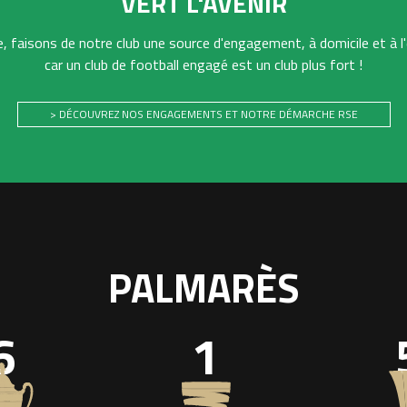
VERT L'AVENIR
 faisons de notre club une source d'engagement, à domicile et à l'
car un club de football engagé est un club plus fort !
> DÉCOUVREZ NOS ENGAGEMENTS ET NOTRE DÉMARCHE RSE
PALMARÈS
6
1