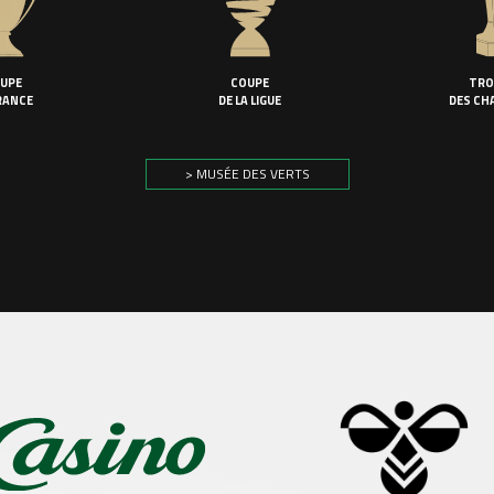
UPE
COUPE
TRO
RANCE
DE LA LIGUE
DES CH
> MUSÉE DES VERTS