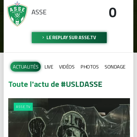
0
ASSE
LE REPLAY SUR ASSE.TV
ACTUALITÉS
LIVE
VIDÉOS
PHOTOS
SONDAGE
Toute l'actu de #USLDASSE
ASSE.TV