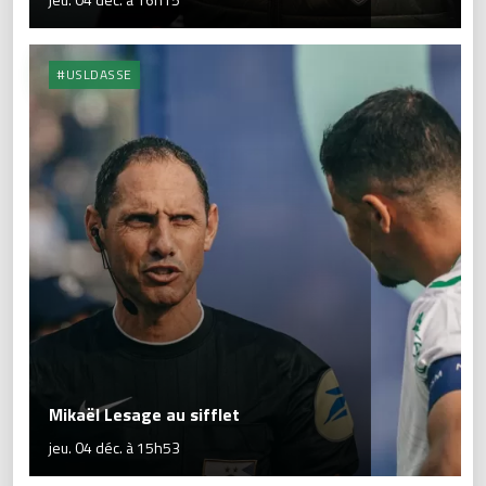
#USLDASSE
Mikaël Lesage au sifflet
jeu. 04 déc. à 15h53