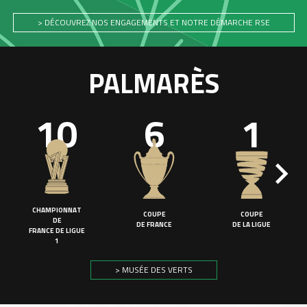
> DÉCOUVREZ NOS ENGAGEMENTS ET NOTRE DÉMARCHE RSE
PALMARÈS
10
6
1
CHAMPIONNAT
COUPE
COUPE
DE
DE FRANCE
DE LA LIGUE
FRANCE DE LIGUE
1
> MUSÉE DES VERTS