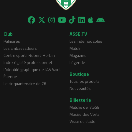
Club
ASSE.TV
Palmarès
Les indémodables
Les ambassadeurs
Match
Centre sportif Robert-Herbin
Magazine
Index égalité professionnel
Légende
L'identité graphique de l'AS Saint-
Boutique
Étienne
Tous les produits
Le cinquantenaire de 76
Nouveautés
Billetterie
Matchs de l'ASSE
Musée des Verts
Visite du stade