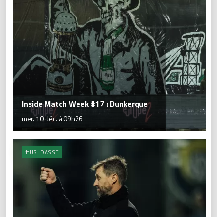
Inside Match Week #17 : Dunkerque
mer. 10 déc. à 09h26
#USLDASSE