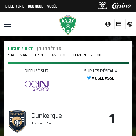
BILLETTERIE
BOUTIQUE
MUSÉE
LIGUE 2 BKT
- JOURNÉE 16
STADE MARCEL-TRIBUT | SAMEDI 06 DÉCEMBRE - 20H00
DIFFUSÉ SUR
SUR LES RÉSEAUX
#USLDASSE
1
Dunkerque
Bardeli
74e