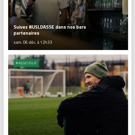
Suivez #USLDASSE dans nos bars
partenaires
sam. 06 déc. à 12h33
#ASSEUSLD