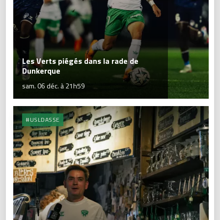
Les Verts piégés dans la rade de
Dunkerque
sam. 06 déc. à 21h59
#USLDASSE