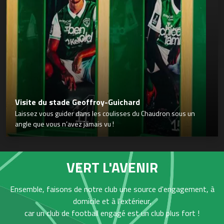
Visite du stade Geoffroy-Guichard
Laissez vous guider dans les coulisses du Chaudron sous un
angle que vous n’avez jamais vu !
VERT L'AVENIR
Ensemble, faisons de notre club une source d'engagement, à
domicile et à l'extérieur,
car un club de football engagé est un club plus fort !