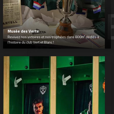
Musée des Verts
Revivez nos victoires et nos trophées dans 800m² dédiés à
l’histoire du club Vert et Blanc !