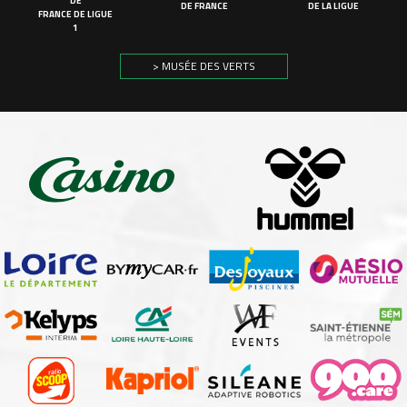
DE
DE FRANCE
DE LA LIGUE
FRANCE DE LIGUE
1
> MUSÉE DES VERTS