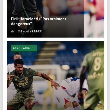
Eirik Horneland : "Pas vraiment
dangereux"
dim. 03 août à 08h00
#CAGLIARIASSE