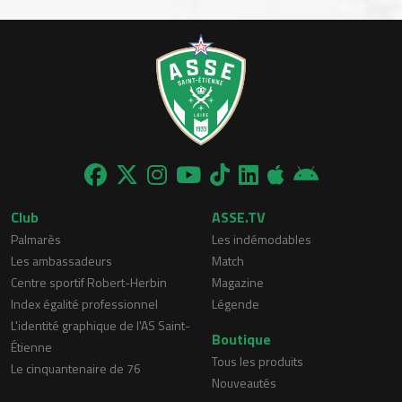
Club
ASSE.TV
Palmarès
Les indémodables
Les ambassadeurs
Match
Centre sportif Robert-Herbin
Magazine
Index égalité professionnel
Légende
L'identité graphique de l'AS Saint-
Boutique
Étienne
Tous les produits
Le cinquantenaire de 76
Nouveautés