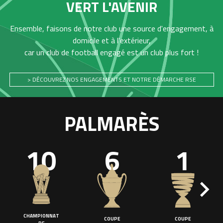
VERT L'AVENIR
Ensemble, faisons de notre club une source d'engagement, à
domicile et à l'extérieur,
car un club de football engagé est un club plus fort !
> DÉCOUVREZ NOS ENGAGEMENTS ET NOTRE DÉMARCHE RSE
PALMARÈS
10
6
1
CHAMPIONNAT
COUPE
COUPE