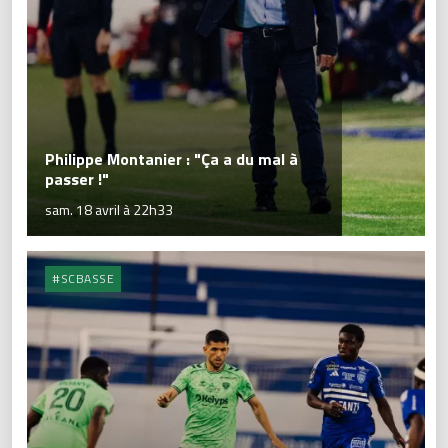
Philippe Montanier : "Ça a du mal à
passer !"
sam. 18 avril à 22h33
#SCBASSE