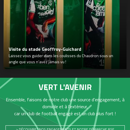
Visite du stade Geoffroy-Guichard
Laissez vous guider dans les coulisses du Chaudron sous un
angle que vous n’avez jamais vu !
VERT L'AVENIR
Ensemble, faisons de notre club une source d'engagement, à
domicile et à l'extérieur,
car un club de football engagé est un club plus fort !
> DÉCOUVREZ NOS ENGAGEMENTS ET NOTRE DÉMARCHE RSE