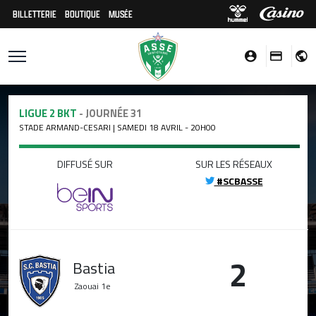
BILLETTERIE
BOUTIQUE
MUSÉE
LIGUE 2 BKT
- JOURNÉE 31
STADE ARMAND-CESARI | SAMEDI 18 AVRIL - 20H00
DIFFUSÉ SUR
SUR LES RÉSEAUX
#SCBASSE
2
Bastia
Zaouai
1e