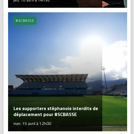
#SCBASSE
Les supporters stéphanois interdits de
déplacement pour #SCBASSE
mer. 15 avril à 12h00