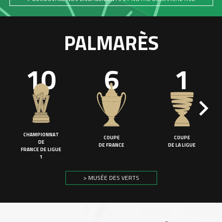
PALMARÈS
10
6
1
CHAMPIONNAT
COUPE
COUPE
DE
DE FRANCE
DE LA LIGUE
FRANCE DE LIGUE
1
> MUSÉE DES VERTS