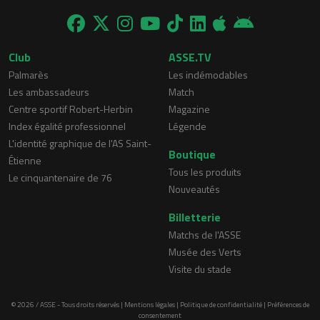
Club
ASSE.TV
Palmarès
Les indémodables
Les ambassadeurs
Match
Centre sportif Robert-Herbin
Magazine
Index égalité professionnel
Légende
L'identité graphique de l'AS Saint-
Boutique
Étienne
Tous les produits
Le cinquantenaire de 76
Nouveautés
Billetterie
Matchs de l'ASSE
Musée des Verts
Visite du stade
© 2026 / ASSE - Tous droits réservés |
Mentions légales
|
Politique de confidentialité
|
Préférences de
consentement