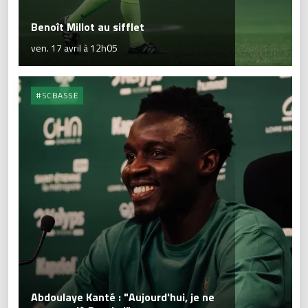
Benoît Millot au sifflet
ven. 17 avril à 12h05
#SCBASSE
Abdoulaye Kanté : "Aujourd'hui, je ne