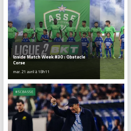
Inside Match Week #30 : Obstacle
Corse
mar. 21 avril à 18h11
#SCBASSE