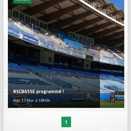
#SCBASSE programmé !
mar. 17 févr. à 18h04
1