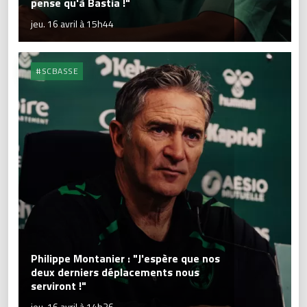
pense qu'à Bastia !"
jeu. 16 avril à 15h44
#SCBASSE
Philippe Montanier : "J'espère que nos
deux derniers déplacements nous
serviront !"
jeu. 16 avril à 14h36