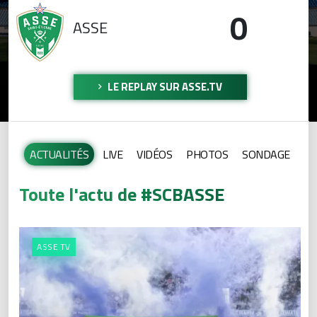
0
ASSE
LE REPLAY SUR ASSE.TV
ACTUALITÉS
LIVE
VIDÉOS
PHOTOS
SONDAGE
Toute l'actu de #SCBASSE
ASSE.TV