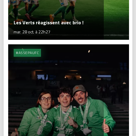
Les Verts réagissent avec brio !
mar. 28 oct. à 22h27
#ASSEPAUFC