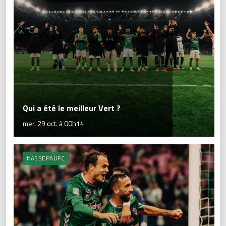
Qui a été le meilleur Vert ?
mer. 29 oct. à 00h14
#ASSEPAUFC