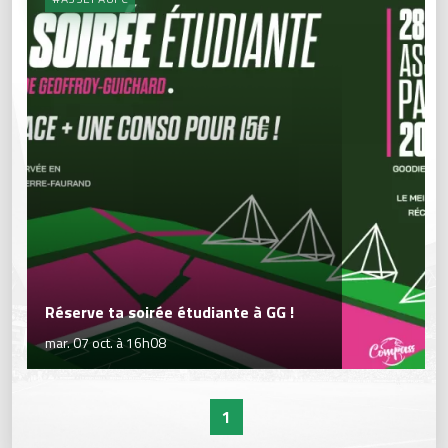
Réserve ta soirée étudiante à GG !
mar. 07 oct. à 16h08
1