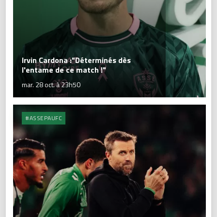
Irvin Cardona :"Déterminés dès
l'entame de ce match !"
mar. 28 oct. à 23h50
#ASSEPAUFC