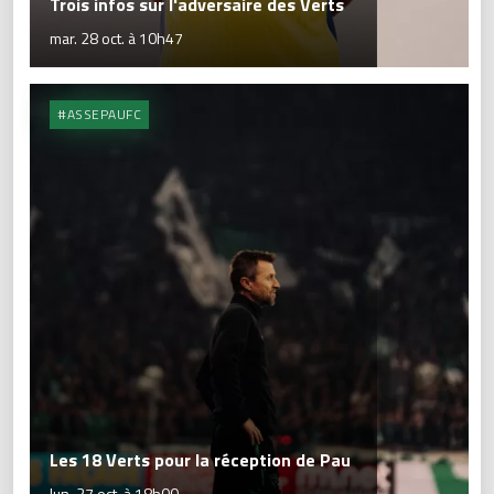
Trois infos sur l'adversaire des Verts
mar. 28 oct. à 10h47
#ASSEPAUFC
Les 18 Verts pour la réception de Pau
lun. 27 oct. à 18h00