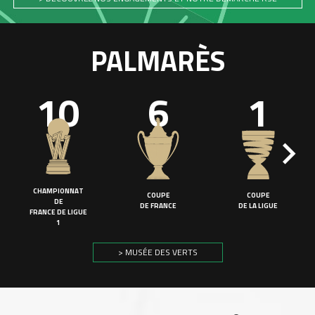
PALMARÈS
10
6
1
CHAMPIONNAT
COUPE
COUPE
DE
DE FRANCE
DE LA LIGUE
FRANCE DE LIGUE
1
> MUSÉE DES VERTS