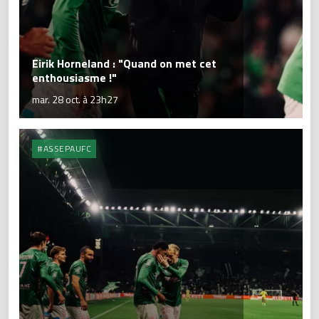
Eirik Horneland : "Quand on met cet
enthousiasme !"
mar. 28 oct. à 23h27
#ASSEPAUFC