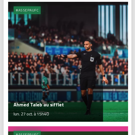
#ASSEPAUFC
Ahmed Taleb au sifflet
lun. 27 oct. à 15h40
#ASSEPAUFC