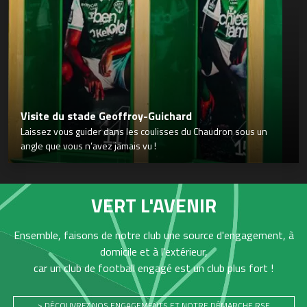
Visite du stade Geoffroy-Guichard
Laissez vous guider dans les coulisses du Chaudron sous un
angle que vous n’avez jamais vu !
VERT L'AVENIR
Ensemble, faisons de notre club une source d'engagement, à
domicile et à l'extérieur,
car un club de football engagé est un club plus fort !
> DÉCOUVREZ NOS ENGAGEMENTS ET NOTRE DÉMARCHE RSE