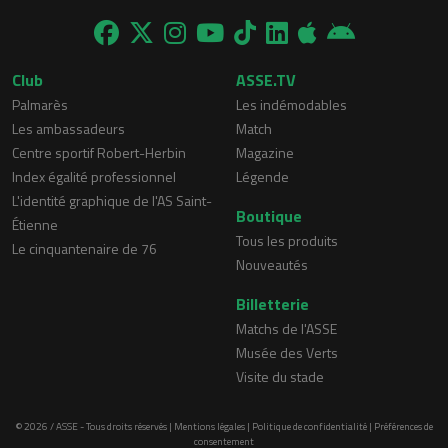
Club
ASSE.TV
Palmarès
Les indémodables
Les ambassadeurs
Match
Centre sportif Robert-Herbin
Magazine
Index égalité professionnel
Légende
L'identité graphique de l'AS Saint-
Boutique
Étienne
Tous les produits
Le cinquantenaire de 76
Nouveautés
Billetterie
Matchs de l'ASSE
Musée des Verts
Visite du stade
© 2026 / ASSE - Tous droits réservés |
Mentions légales
|
Politique de confidentialité
|
Préférences de
consentement