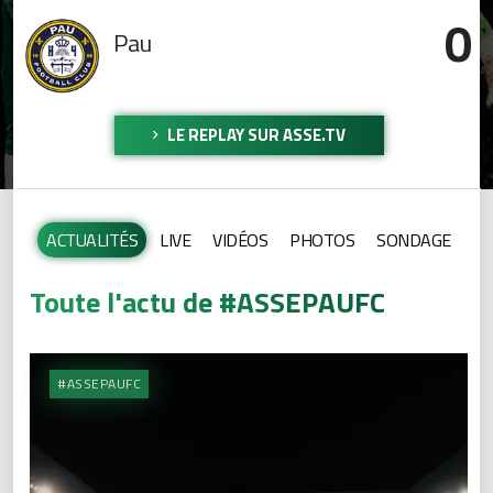
0
Pau
LE REPLAY SUR ASSE.TV
ACTUALITÉS
LIVE
VIDÉOS
PHOTOS
SONDAGE
Toute l'actu de #ASSEPAUFC
#ASSEPAUFC