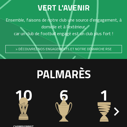
VERT L'AVENIR
Ensemble, faisons de notre club une source d'engagement, à
domicile et à l'extérieur,
car un club de football engagé est un club plus fort !
> DÉCOUVREZ NOS ENGAGEMENTS ET NOTRE DÉMARCHE RSE
PALMARÈS
10
6
1
CHAMPIONNAT