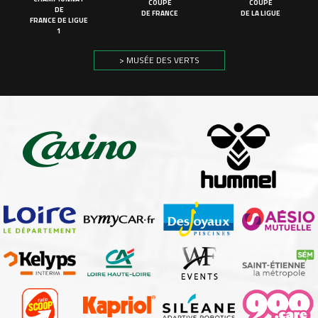
COUPE
COUPE
DE
DE FRANCE
DE LA LIGUE
FRANCE DE LIGUE
1
> MUSÉE DES VERTS