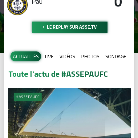
0
Pau
LE REPLAY SUR ASSE.TV
ACTUALITÉS
LIVE
VIDÉOS
PHOTOS
SONDAGE
Toute l'actu de #ASSEPAUFC
#ASSEPAUFC