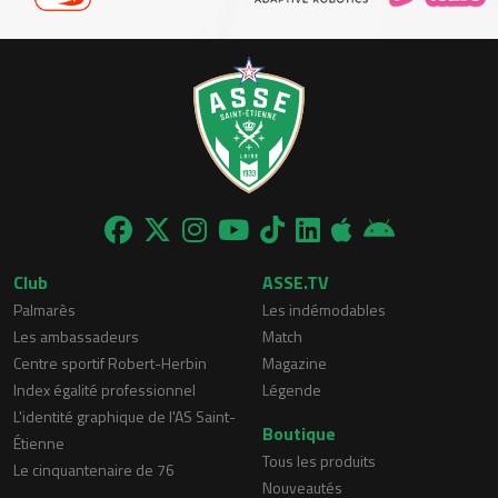
Club
ASSE.TV
Palmarès
Les indémodables
Les ambassadeurs
Match
Centre sportif Robert-Herbin
Magazine
Index égalité professionnel
Légende
L'identité graphique de l'AS Saint-
Boutique
Étienne
Tous les produits
Le cinquantenaire de 76
Nouveautés