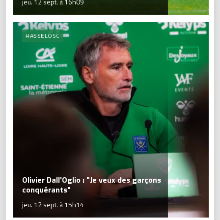
jeu. 12 sept. à 16h09
#ASSELOSC
Olivier Dall'Oglio : "Je veux des garçons
conquérants"
jeu. 12 sept. à 15h14