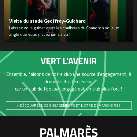
Visite du stade Geoffroy-Guichard
Laissez vous guider dans les coulisses du Chaudron sous un
angle que vous n’avez jamais vu !
VERT L'AVENIR
Ensemble, faisons de notre club une source d'engagement, à
domicile et à l'extérieur,
car un club de football engagé est un club plus fort !
> DÉCOUVREZ NOS ENGAGEMENTS ET NOTRE DÉMARCHE RSE
PALMARÈS