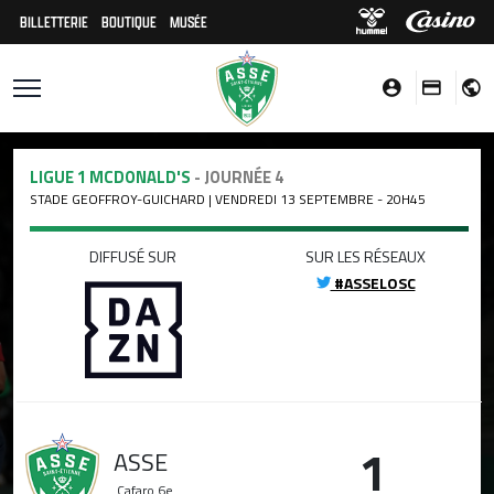
BILLETTERIE
BOUTIQUE
MUSÉE
LIGUE 1 MCDONALD'S
- JOURNÉE 4
STADE GEOFFROY-GUICHARD | VENDREDI 13 SEPTEMBRE - 20H45
DIFFUSÉ SUR
SUR LES RÉSEAUX
#ASSELOSC
1
ASSE
Cafaro
6e