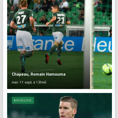
Chapeau, Romain Hamouma
mer. 11 sept. à 13h46
#ASSELOSC