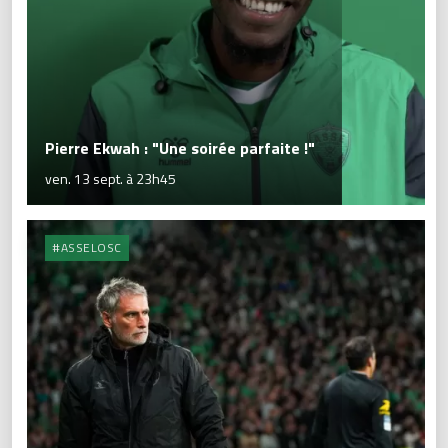
Pierre Ekwah : "Une soirée parfaite !"
ven. 13 sept. à 23h45
#ASSELOSC