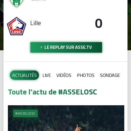
0
Lille
LE REPLAY SUR ASSE.TV
ACTUALITÉS
LIVE
VIDÉOS
PHOTOS
SONDAGE
Toute l'actu de #ASSELOSC
#ASSELOSC