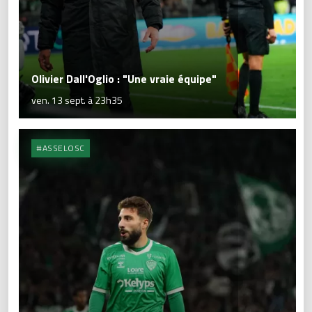
Olivier Dall'Oglio : "Une vraie équipe"
ven. 13 sept. à 23h35
#ASSELOSC