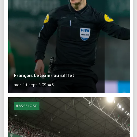
François Letexier au sifflet
mer. 11 sept. à 09h46
#ASSELOSC