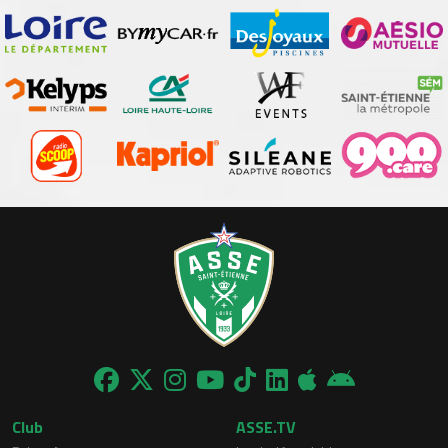
Club
ASSE.TV