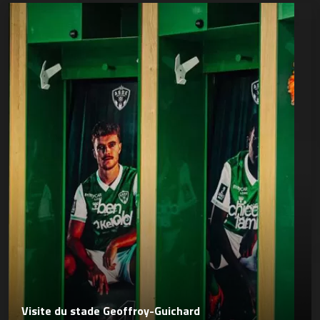
Visite du stade Geoffroy-Guichard