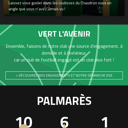
Laissez vous guider dans les coulisses du Chaudron sous un
angle que vous n’avez jamais vu !
VERT L'AVENIR
Ensemble, faisons de notre club une source d'engagement, à
domicile et à l'extérieur,
car un club de football engagé est un club plus fort !
> DÉCOUVREZ NOS ENGAGEMENTS ET NOTRE DÉMARCHE RSE
PALMARÈS
10
6
1