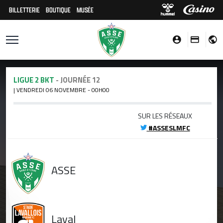
BILLETTERIE
BOUTIQUE
MUSÉE
LIGUE 2 BKT
- JOURNÉE 12
| VENDREDI 06 NOVEMBRE - 00H00
SUR LES RÉSEAUX
#ASSESLMFC
ASSE
Laval