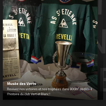
Musée des Verts
Revivez nos victoires et nos trophées dans 800m² dédiés à
l’histoire du club Vert et Blanc !