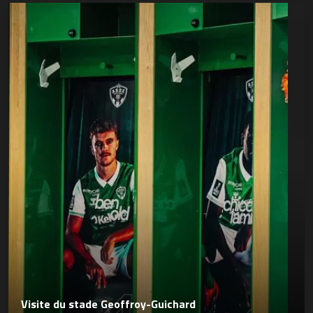
Visite du stade Geoffroy-Guichard