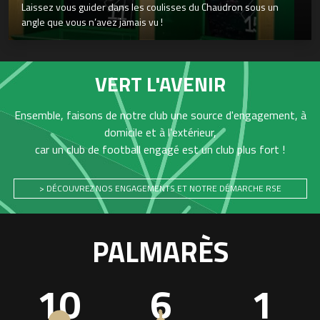
Laissez vous guider dans les coulisses du Chaudron sous un
angle que vous n’avez jamais vu !
VERT L'AVENIR
Ensemble, faisons de notre club une source d'engagement, à
domicile et à l'extérieur,
car un club de football engagé est un club plus fort !
> DÉCOUVREZ NOS ENGAGEMENTS ET NOTRE DÉMARCHE RSE
PALMARÈS
10
6
1