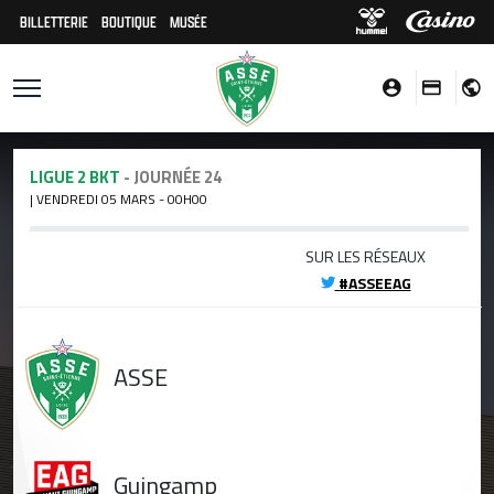
BILLETTERIE
BOUTIQUE
MUSÉE
LIGUE 2 BKT
- JOURNÉE 24
| VENDREDI 05 MARS - 00H00
SUR LES RÉSEAUX
#ASSEEAG
ASSE
Guingamp