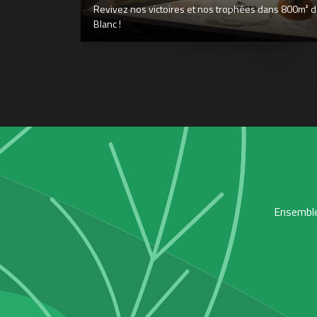
Revivez nos victoires et nos trophées dans 800m² déd
Blanc !
Ensemble,