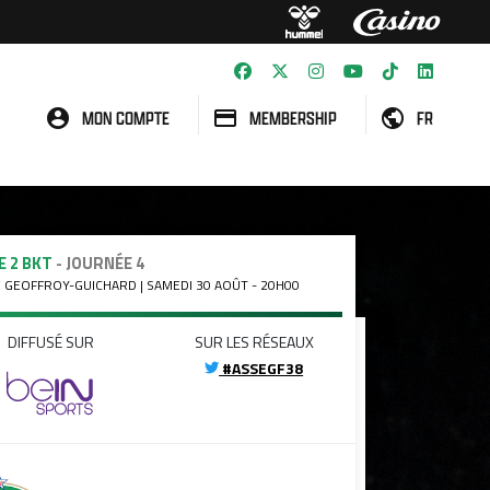
MON COMPTE
MEMBERSHIP
FR
E 2 BKT
- JOURNÉE 4
 GEOFFROY-GUICHARD | SAMEDI 30 AOÛT - 20H00
DIFFUSÉ SUR
SUR LES RÉSEAUX
#ASSEGF38