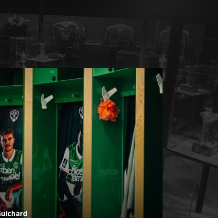
Guichard