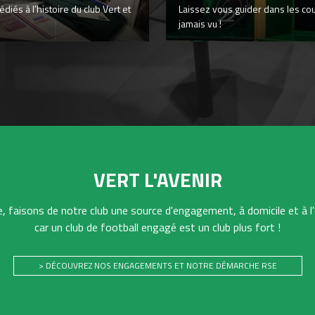
iés à l’histoire du club Vert et
Laissez vous guider dans les co
jamais vu !
VERT L'AVENIR
 faisons de notre club une source d'engagement, à domicile et à l'
car un club de football engagé est un club plus fort !
> DÉCOUVREZ NOS ENGAGEMENTS ET NOTRE DÉMARCHE RSE