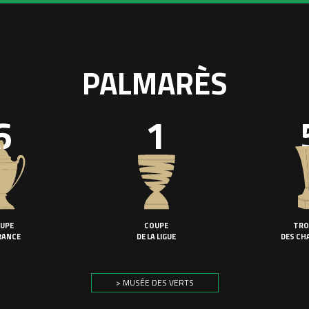
PALMARÈS
6
1
UPE
COUPE
TRO
RANCE
DE LA LIGUE
DES CH
> MUSÉE DES VERTS