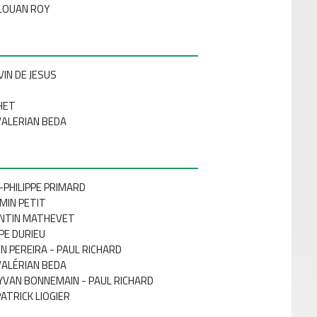
LOUAN ROY
VIN DE JESUS
HET
VALERIAN BEDA
-PHILIPPE PRIMARD
MIN PETIT
NTIN MATHEVET
PPE DURIEU
EN PEREIRA - PAUL RICHARD
ALÉRIAN BEDA
YVAN BONNEMAIN - PAUL RICHARD
PATRICK LIOGIER