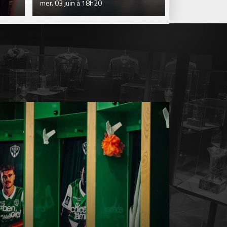
mer. 03 juin à 18h20
lun. 25 mai à 