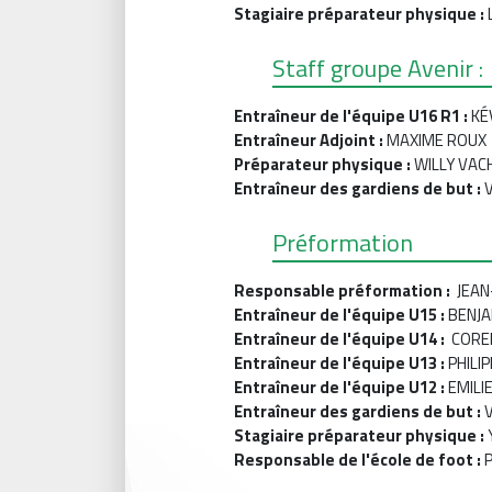
Stagiaire préparateur physique :
Staff groupe Avenir :
Entraîneur de l'équipe U16 R1 :
KÉ
Entraîneur Adjoint :
MAXIME ROUX
Préparateur physique :
WILLY VAC
Entraîneur des gardiens de but :
Préformation
Responsable préformation :
JEAN
Entraîneur de l'équipe U15
:
BENJA
Entraîneur de l'équipe U14 :
CORE
Entraîneur de l'équipe U13 :
PHILI
Entraîneur de l'équipe U12 :
EMILI
Entraîneur des gardiens de but :
V
Stagiaire préparateur physique :
Responsable de l'école de foot :