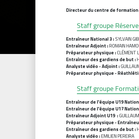
Directeur du centre de formatio
Staff groupe Réserve 
Entraîneur National 3 :
SYLVAIN GI
Entraîneur Adjoint :
ROMAIN HAM
Préparateur physique :
CLÉMENT 
Entraîneur des gardiens de but :
Analyste vidéo - Adjoint :
GUILLAU
Préparateur physique - Réathléti
Staff groupe Formati
Entraîneur de l'équipe U19 Nation
Entraîneur de l'équipe U17 Nation
Entraîneur Adjoint U19 :
GUILLAUM
Préparateur physique - Entraîneur
Entraîneur des gardiens de but :
Analyste vidéo :
EMILIEN PEREIRA