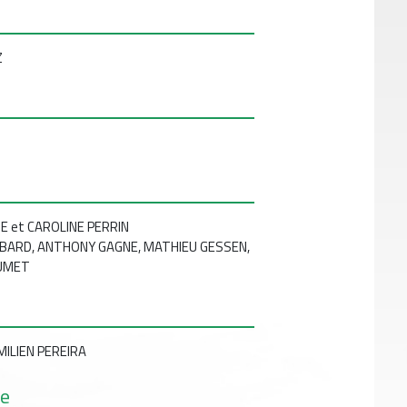
Z
 et CAROLINE PERRIN
BARD, ANTHONY GAGNE, MATHIEU GESSEN,
AUMET
MILIEN PEREIRA
ve