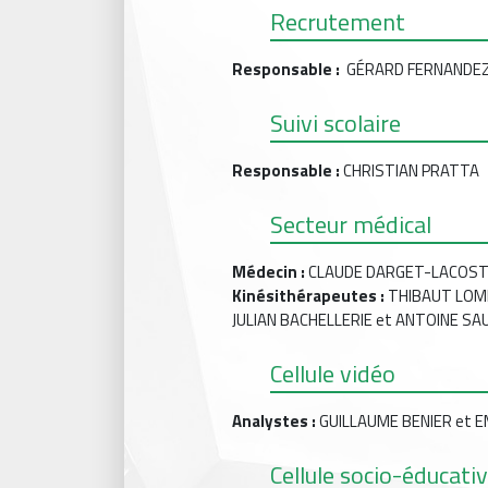
Recrutement
Responsable :
GÉRARD FERNANDE
Suivi scolaire
Responsable :
CHRISTIAN PRATTA
Secteur médical
Médecin :
CLAUDE DARGET-LACOSTE
Kinésithérapeutes :
THIBAUT LOM
JULIAN BACHELLERIE et ANTOINE S
Cellule vidéo
Analystes :
GUILLAUME BENIER et E
Cellule socio-éducati