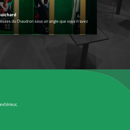
Guichard
ulisses du Chaudron sous un angle que vous n’avez
extérieur,