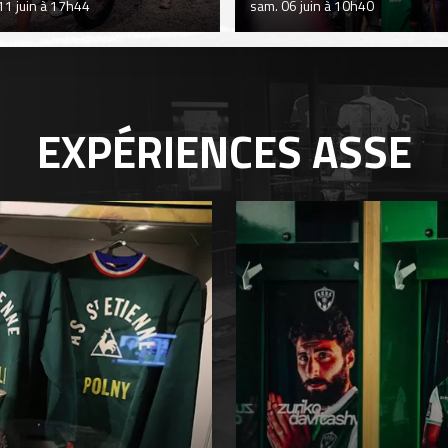
 11 juin à 17h44
sam. 06 juin à 10h40
EXPÉRIENCES
ASSE