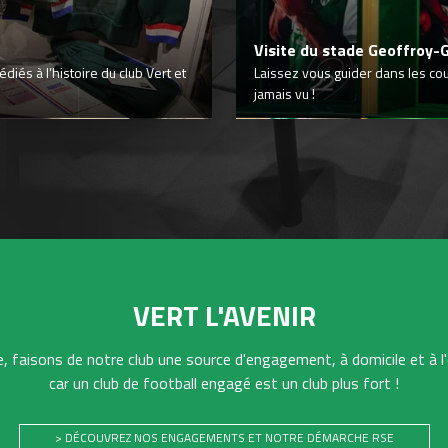
Visite du stade Geoffroy-
iés à l’histoire du club Vert et
Laissez vous guider dans les co
jamais vu !
VERT L'AVENIR
 faisons de notre club une source d'engagement, à domicile et à l'
car un club de football engagé est un club plus fort !
> DÉCOUVREZ NOS ENGAGEMENTS ET NOTRE DÉMARCHE RSE