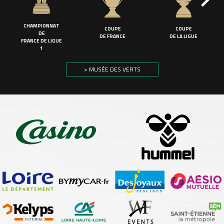
CHAMPIONNAT
COUPE
COUPE
DE
DE FRANCE
DE LA LIGUE
FRANCE DE LIGUE
1
> MUSÉE DES VERTS