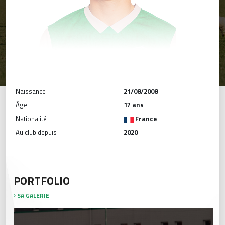
Naissance
21/08/2008
Âge
17 ans
Nationalité
France
Au club depuis
2020
PORTFOLIO
SA GALERIE