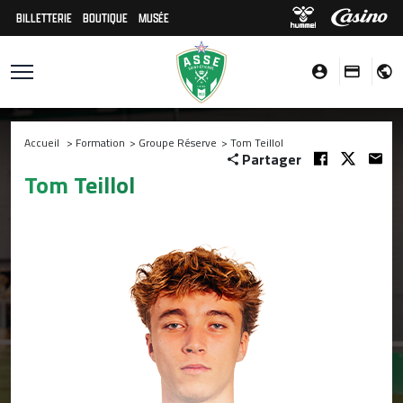
BILLETTERIE
BOUTIQUE
MUSÉE
Accueil
>
Formation
>
Groupe Réserve
>
Tom Teillol
Partager
Tom Teillol