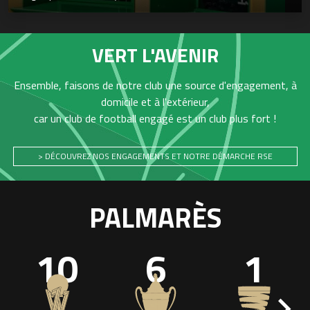
VERT L'AVENIR
Ensemble, faisons de notre club une source d'engagement, à
domicile et à l'extérieur,
car un club de football engagé est un club plus fort !
> DÉCOUVREZ NOS ENGAGEMENTS ET NOTRE DÉMARCHE RSE
PALMARÈS
10
6
1