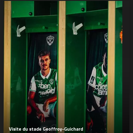
Visite du stade Geoffroy-Guichard