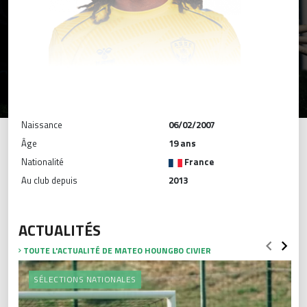
Naissance
06/02/2007
Âge
19 ans
Nationalité
France
Au club depuis
2013
ACTUALITÉS
TOUTE L'ACTUALITÉ DE MATEO HOUNGBO CIVIER
SÉLECTIONS NATIONALES