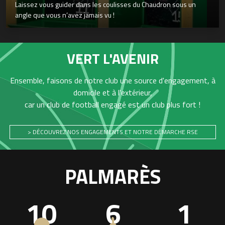
Laissez vous guider dans les coulisses du Chaudron sous un
angle que vous n’avez jamais vu !
VERT L'AVENIR
Ensemble, faisons de notre club une source d'engagement, à
domicile et à l'extérieur,
car un club de football engagé est un club plus fort !
> DÉCOUVREZ NOS ENGAGEMENTS ET NOTRE DÉMARCHE RSE
PALMARÈS
10
6
1