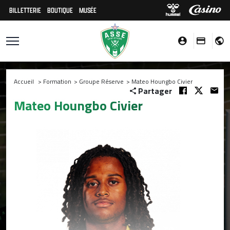
BILLETTERIE
BOUTIQUE
MUSÉE
Accueil
>
Formation
>
Groupe Réserve
>
Mateo Houngbo Civier
Partager
Mateo Houngbo Civier