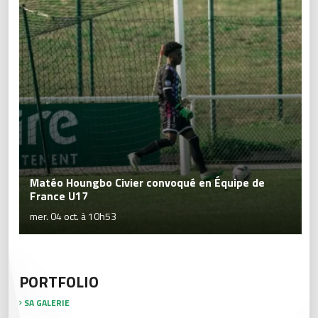
Matéo Houngbo Civier convoqué en Équipe de
France U17
mer. 04 oct. à 10h53
PORTFOLIO
SA GALERIE