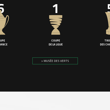
6
1
UPE
COUPE
TRO
RANCE
DE LA LIGUE
DES CH
> MUSÉE DES VERTS