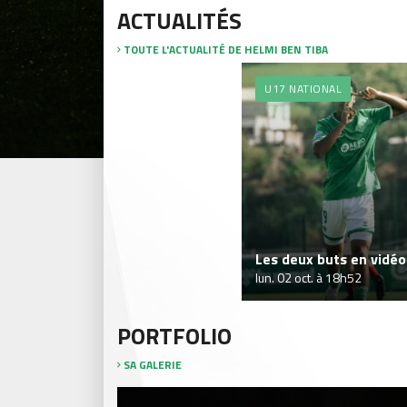
ACTUALITÉS
TOUTE L'ACTUALITÉ DE HELMI BEN TIBA
U17 NATIONAL
Les deux buts en vidéo
lun. 02 oct. à 18h52
PORTFOLIO
SA GALERIE