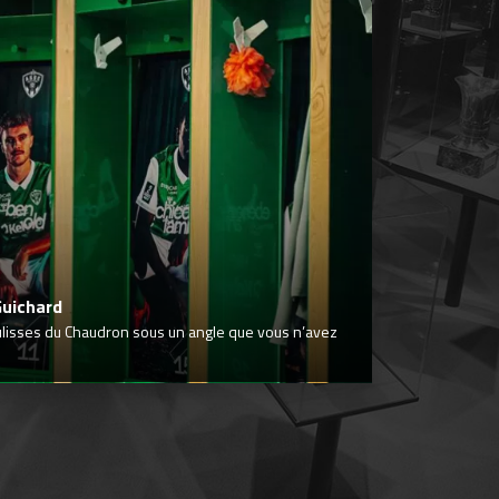
Guichard
ulisses du Chaudron sous un angle que vous n’avez