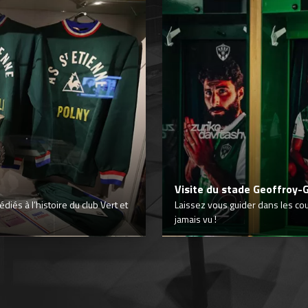
Visite du stade Geoffroy-
iés à l’histoire du club Vert et
Laissez vous guider dans les co
jamais vu !