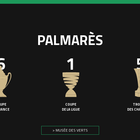
PALMARÈS
6
1
UPE
COUPE
TRO
RANCE
DE LA LIGUE
DES CH
> MUSÉE DES VERTS