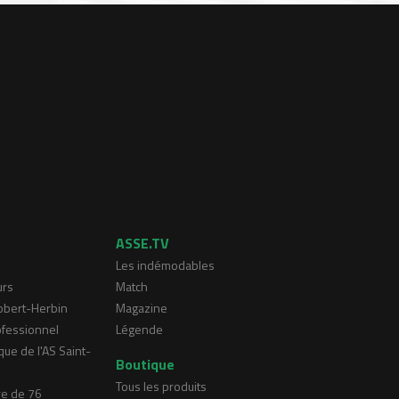
ASSE.TV
Les indémodables
urs
Match
Robert-Herbin
Magazine
ofessionnel
Légende
que de l'AS Saint-
Boutique
Tous les produits
re de 76