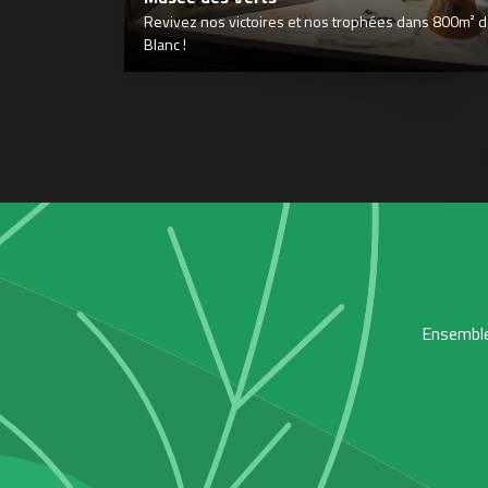
Revivez nos victoires et nos trophées dans 800m² déd
Blanc !
Ensemble,