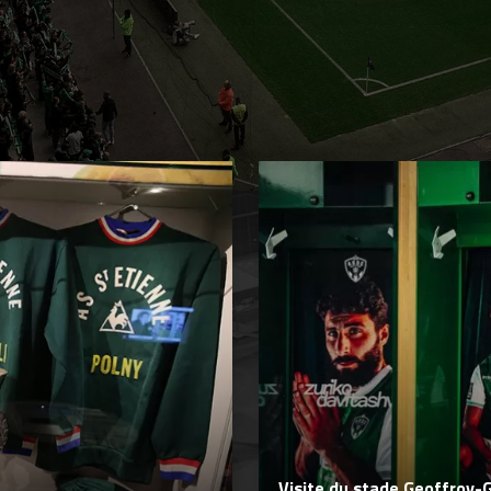
EXPÉRIENCES
ASSE
Visite du stade Geoffroy-