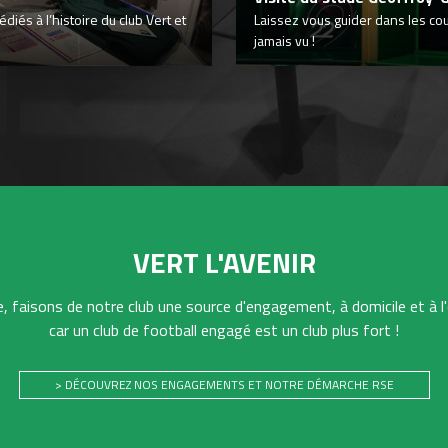
iés à l’histoire du club Vert et
Laissez vous guider dans les co
jamais vu !
VERT L'AVENIR
 faisons de notre club une source d'engagement, à domicile et à l'
car un club de football engagé est un club plus fort !
> DÉCOUVREZ NOS ENGAGEMENTS ET NOTRE DÉMARCHE RSE