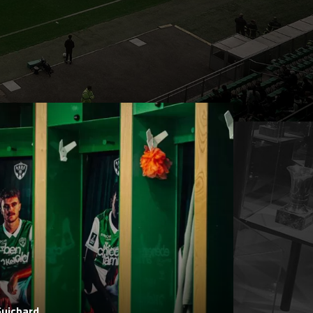
Guichard