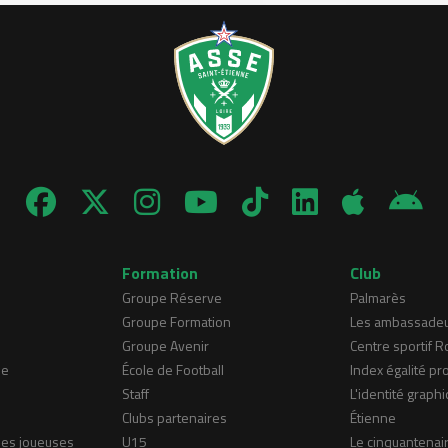
Formation
Club
Groupe Réserve
Palmarès
Groupe Formation
Les ambassade
Groupe Avenir
Centre sportif 
ne
École de Football
Index égalité pr
Staff
L'identité graphi
Clubs partenaires
Étienne
nes joueuses
U15
Le cinquantenai