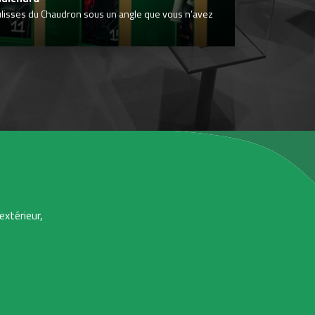
ulisses du Chaudron sous un angle que vous n’avez
extérieur,