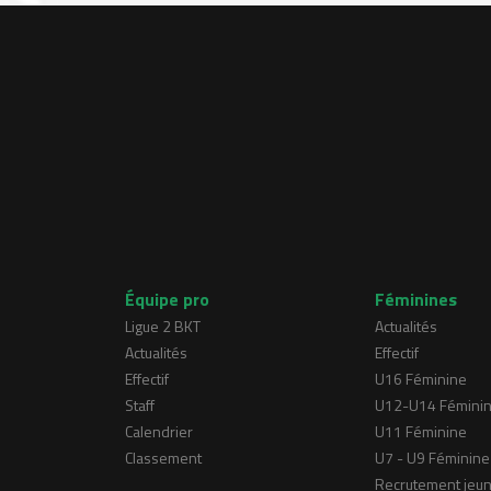
Équipe pro
Féminines
Ligue 2 BKT
Actualités
Actualités
Effectif
Effectif
U16 Féminine
Staff
U12-U14 Fémini
Calendrier
U11 Féminine
Classement
U7 - U9 Féminine
Recrutement jeu