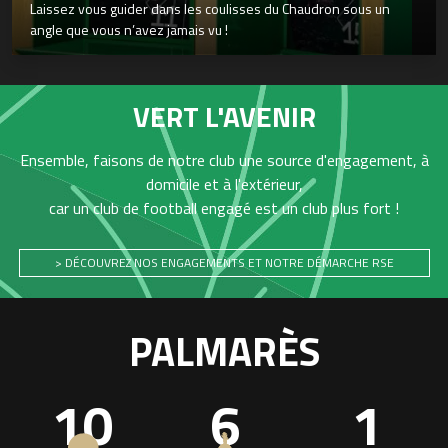
Laissez vous guider dans les coulisses du Chaudron sous un
angle que vous n’avez jamais vu !
VERT L'AVENIR
Ensemble, faisons de notre club une source d'engagement, à
domicile et à l'extérieur,
car un club de football engagé est un club plus fort !
> DÉCOUVREZ NOS ENGAGEMENTS ET NOTRE DÉMARCHE RSE
PALMARÈS
10
6
1