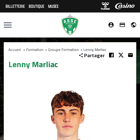
BILLETTERIE
BOUTIQUE
MUSÉE
Accueil
>
Formation
>
Groupe Formation
>
Lenny Marliac
Partager
Lenny Marliac