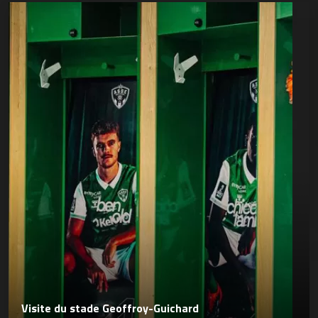
Visite du stade Geoffroy-Guichard