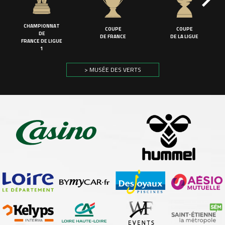
CHAMPIONNAT
COUPE
COUPE
DE
DE FRANCE
DE LA LIGUE
FRANCE DE LIGUE
1
> MUSÉE DES VERTS