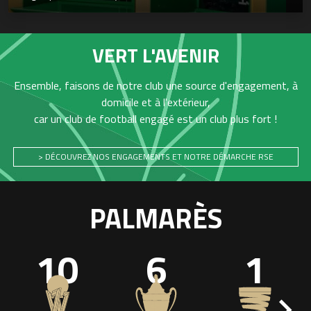
VERT L'AVENIR
Ensemble, faisons de notre club une source d'engagement, à
domicile et à l'extérieur,
car un club de football engagé est un club plus fort !
> DÉCOUVREZ NOS ENGAGEMENTS ET NOTRE DÉMARCHE RSE
PALMARÈS
10
6
1