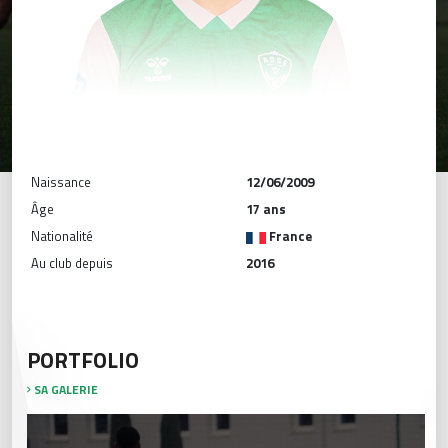
Naissance
12/06/2009
Âge
17 ans
Nationalité
France
Au club depuis
2016
PORTFOLIO
SA GALERIE