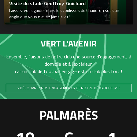
Visite du stade Geoffroy-Guichard
Laissez vous guider dans les coulisses du Chaudron sous un
angle que vous n’avez jamais vu !
VERT L'AVENIR
Ensemble, faisons de notre club une source d'engagement, à
domicile et à l'extérieur,
car un club de football engagé est un club plus fort !
> DÉCOUVREZ NOS ENGAGEMENTS ET NOTRE DÉMARCHE RSE
PALMARÈS