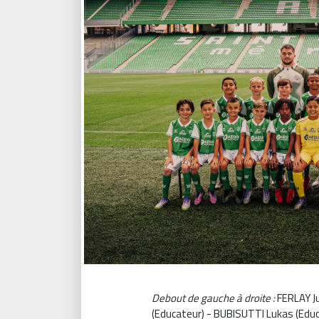
Debout de gauche à droite :
FERLAY J
(Educateur) - BUBISUTTI Lukas (Educ