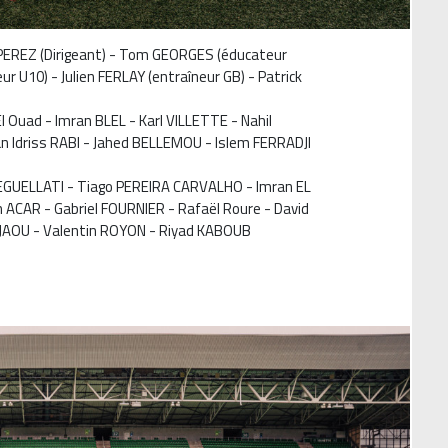
 PEREZ (Dirigeant) - Tom GEORGES (éducateur
 U10) - Julien FERLAY (entraîneur GB) - Patrick
l Ouad - Imran BLEL - Karl VILLETTE - Nahil
 Idriss RABI - Jahed BELLEMOU - Islem FERRADJI
EGUELLATI - Tiago PEREIRA CARVALHO - Imran EL
ACAR - Gabriel FOURNIER - Rafaël Roure - David
JAOU - Valentin ROYON - Riyad KABOUB