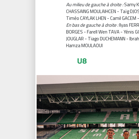
Au milieu de gauche à droite :
Samy K
CHASSAING MOULAIHCEN - Taïg DJOS
Timéo CAYLAK LHEN - Camil GACEM 
En bas de gauche à droite :
Ilyas FER
BORGES - Farell Wen TAVA - Yénis 
JOUGLAR - Tiago DUCHEMANN - Ibrah
Hamza MOULAOUI
U8