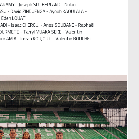
ARAMY - Joseph SUTHERLAND - Nolan
SU - David ZINDUENGA - Ayoub KAOULALA -
- Eden LOUAT
RADJ - Isaac CHERGUI - Anes SOUBANE - Raphaël
GOURMETE - Tarryl MUAKA SEKE - Valentin
im AMIA - Imran KOUJOUT - Valentin BOUCHET -