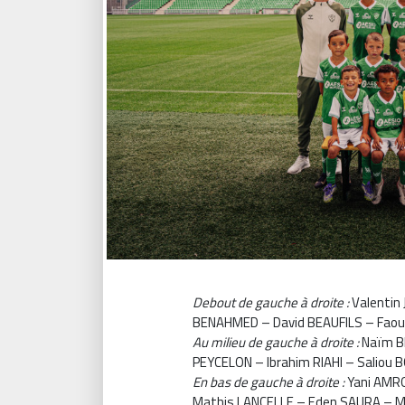
Debout de gauche à droite :
Valenti
BENAHMED – David BEAUFILS – Faouz
Au milieu de gauche à droite :
Naïm B
PEYCELON – Ibrahim RIAHI – Salio
En bas de gauche à droite :
Yani AMR
Mathis LANCELLE – Eden SAURA – 