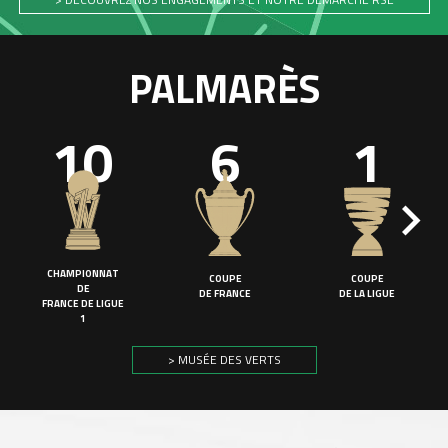
PALMARÈS
10
6
1
CHAMPIONNAT
COUPE
COUPE
DE
DE FRANCE
DE LA LIGUE
FRANCE DE LIGUE
1
> MUSÉE DES VERTS