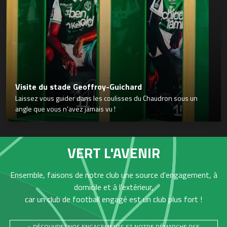
Visite du stade Geoffroy-Guichard
Laissez vous guider dans les coulisses du Chaudron sous un
angle que vous n’avez jamais vu !
VERT L'AVENIR
Ensemble, faisons de notre club une source d'engagement, à
domicile et à l'extérieur,
car un club de football engagé est un club plus fort !
> DÉCOUVREZ NOS ENGAGEMENTS ET NOTRE DÉMARCHE RSE