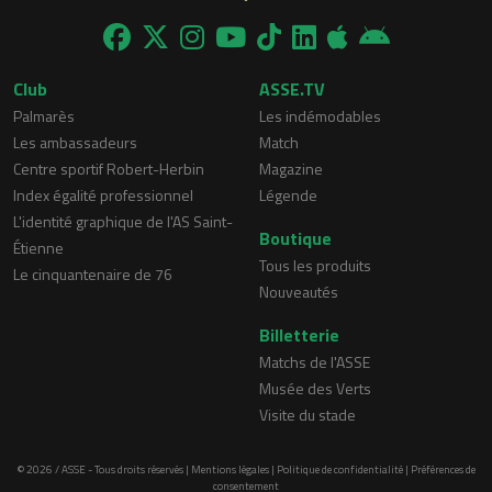
Club
ASSE.TV
Palmarès
Les indémodables
Les ambassadeurs
Match
Centre sportif Robert-Herbin
Magazine
Index égalité professionnel
Légende
L'identité graphique de l'AS Saint-
Boutique
Étienne
Tous les produits
Le cinquantenaire de 76
Nouveautés
Billetterie
Matchs de l'ASSE
Musée des Verts
Visite du stade
© 2026 / ASSE - Tous droits réservés |
Mentions légales
|
Politique de confidentialité
|
Préférences de
consentement