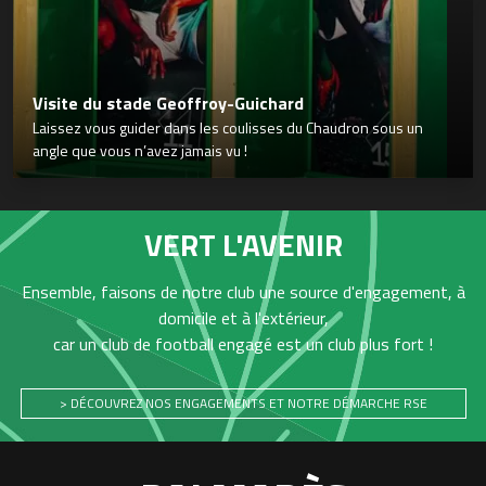
Visite du stade Geoffroy-Guichard
Laissez vous guider dans les coulisses du Chaudron sous un
angle que vous n’avez jamais vu !
VERT L'AVENIR
Ensemble, faisons de notre club une source d'engagement, à
domicile et à l'extérieur,
car un club de football engagé est un club plus fort !
> DÉCOUVREZ NOS ENGAGEMENTS ET NOTRE DÉMARCHE RSE