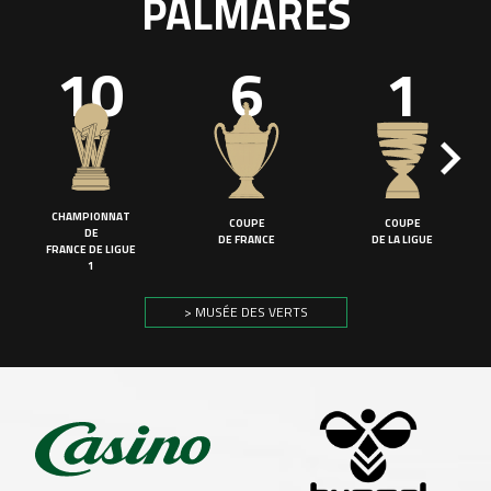
PALMARÈS
10
6
1
CHAMPIONNAT
COUPE
COUPE
DE
DE FRANCE
DE LA LIGUE
FRANCE DE LIGUE
1
> MUSÉE DES VERTS