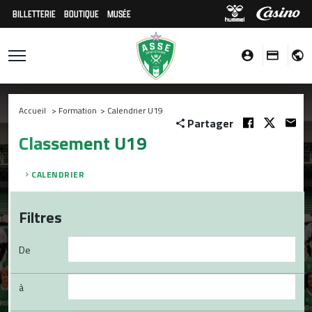
BILLETTERIE
BOUTIQUE
MUSÉE
Accueil
>
Formation
>
Calendrier U19
Partager
Classement U19
CALENDRIER
Filtres
De
à