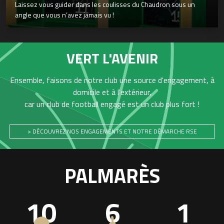
Laissez vous guider dans les coulisses du Chaudron sous un
angle que vous n’avez jamais vu !
VERT L'AVENIR
Ensemble, faisons de notre club une source d'engagement, à
domicile et à l'extérieur,
car un club de football engagé est un club plus fort !
> DÉCOUVREZ NOS ENGAGEMENTS ET NOTRE DÉMARCHE RSE
PALMARÈS
10
6
1