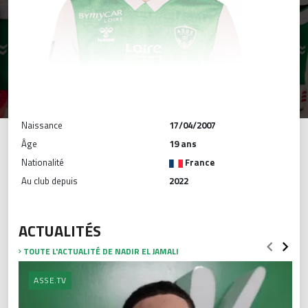
Naissance
17/04/2007
Âge
19 ans
Nationalité
France
Au club depuis
2022
ACTUALITÉS
TOUTE L'ACTUALITÉ DE NADIR EL JAMALI
ASSE.TV