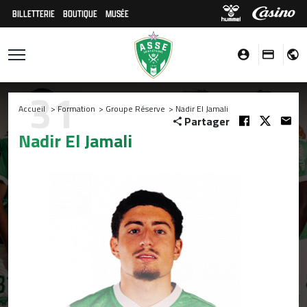
BILLETTERIE
BOUTIQUE
MUSÉE
31
Accueil
>
Formation
>
Groupe Réserve
>
Nadir El Jamali
Partager
Nadir El Jamali