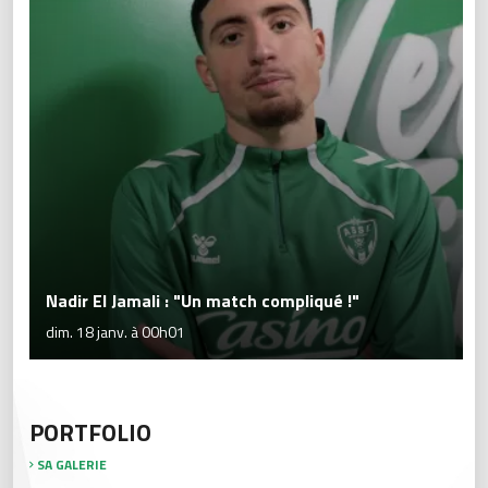
Nadir El Jamali : "Un match compliqué !"
dim. 18 janv. à 00h01
PORTFOLIO
SA GALERIE