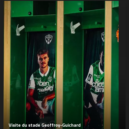
Visite du stade Geoffroy-Guichard