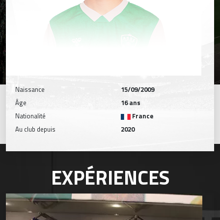
Naissance
15/09/2009
Âge
16 ans
Nationalité
France
Au club depuis
2020
EXPÉRIENCES