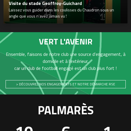
Visite du stade Geoffroy-Guichard
Laissez vous guider dans les coulisses du Chaudron sous un
angle que vous n’avez jamais vu !
VERT L'AVENIR
Ensemble, faisons de notre club une source d'engagement, à
domicile et à l'extérieur,
car un club de football engagé est un club plus fort !
> DÉCOUVREZ NOS ENGAGEMENTS ET NOTRE DÉMARCHE RSE
PALMARÈS