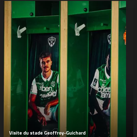
Visite du stade Geoffroy-Guichard