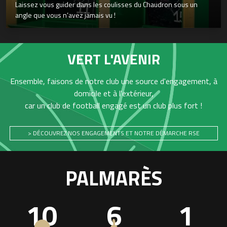
Laissez vous guider dans les coulisses du Chaudron sous un
angle que vous n’avez jamais vu !
VERT L'AVENIR
Ensemble, faisons de notre club une source d'engagement, à
domicile et à l'extérieur,
car un club de football engagé est un club plus fort !
> DÉCOUVREZ NOS ENGAGEMENTS ET NOTRE DÉMARCHE RSE
PALMARÈS
10
6
1