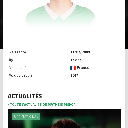
Naissance
11/02/2009
Âge
17 ans
Nationalité
France
Au club depuis
2017
ACTUALITÉS
TOUTE L'ACTUALITÉ DE MATHEIS PISKOR
U17 NATIONAL