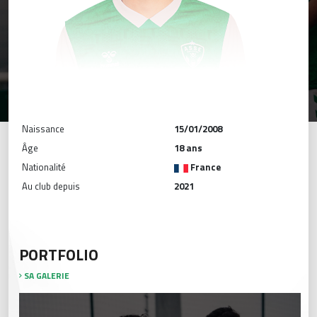
Naissance
15/01/2008
Âge
18 ans
Nationalité
France
Au club depuis
2021
PORTFOLIO
SA GALERIE