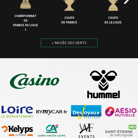
CHAMPIONNAT
COUPE
COUPE
DE
DE FRANCE
DE LA LIGUE
FRANCE DE LIGUE
1
> MUSÉE DES VERTS