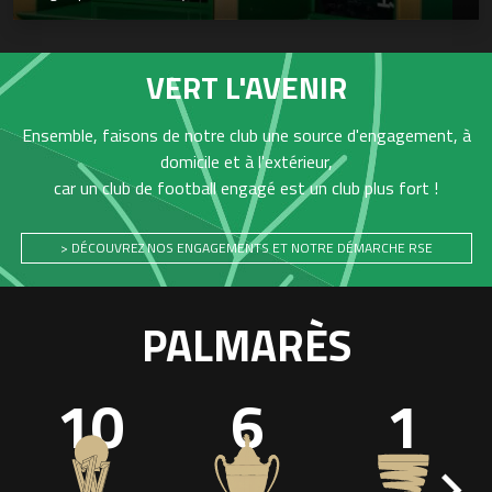
VERT L'AVENIR
Ensemble, faisons de notre club une source d'engagement, à
domicile et à l'extérieur,
car un club de football engagé est un club plus fort !
> DÉCOUVREZ NOS ENGAGEMENTS ET NOTRE DÉMARCHE RSE
PALMARÈS
10
6
1