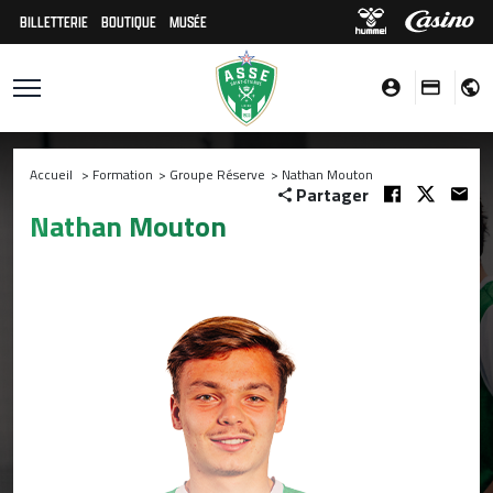
BILLETTERIE
BOUTIQUE
MUSÉE
Accueil
>
Formation
>
Groupe Réserve
>
Nathan Mouton
Partager
Nathan Mouton