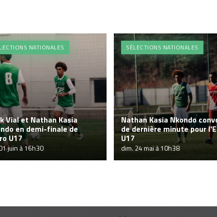
LECTIONS NATIONALES
SÉLECTIONS NATIONALES
ik Vial et Nathan Kasia
Nathan Kasia Nkondo conv
ndo en demi-finale de
de dernière minute pour l'
uro U17
U17
 01 juin à 16h30
dim. 24 mai à 10h38