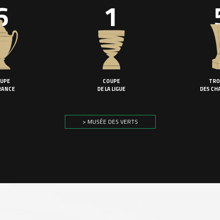
6
1
UPE
COUPE
TRO
RANCE
DE LA LIGUE
DES CH
> MUSÉE DES VERTS