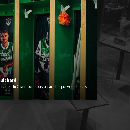
Guichard
ulisses du Chaudron sous un angle que vous n’avez