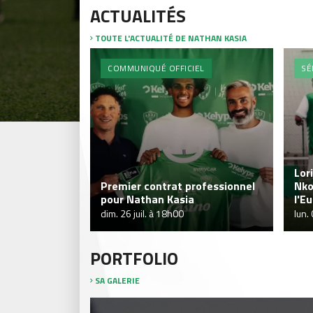
ACTUALITÉS
TOUTE L'ACTUALITÉ DE NATHAN KASIA
COMMUNIQUÉ OFFICIEL
SÉ
Lor
Premier contrat professionnel
Nko
pour Nathan Kasia
l'E
dim. 26 juil. à 18h00
lun.
PORTFOLIO
SA GALERIE