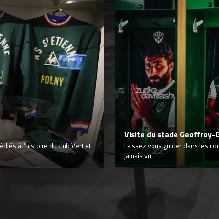
Visite du stade Geoffroy-
iés à l’histoire du club Vert et
Laissez vous guider dans les co
jamais vu !