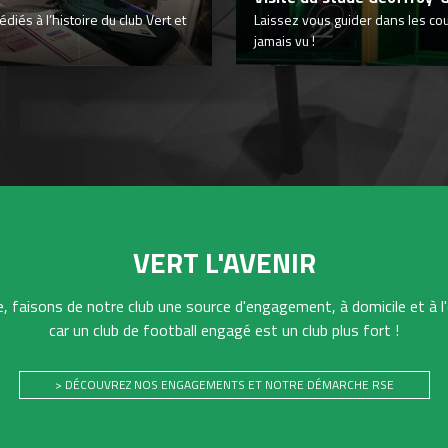
iés à l’histoire du club Vert et
Laissez vous guider dans les co
jamais vu !
VERT L'AVENIR
 faisons de notre club une source d'engagement, à domicile et à l'
car un club de football engagé est un club plus fort !
> DÉCOUVREZ NOS ENGAGEMENTS ET NOTRE DÉMARCHE RSE