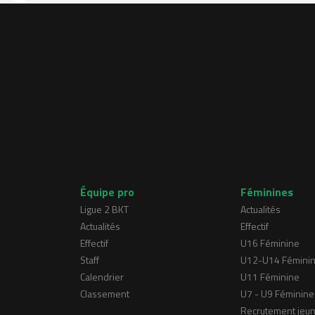
Équipe pro
Féminines
Ligue 2 BKT
Actualités
Actualités
Effectif
Effectif
U16 Féminine
Staff
U12-U14 Fémini
Calendrier
U11 Féminine
Classement
U7 - U9 Féminine
Recrutement jeu