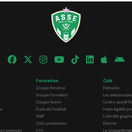
Formation
Club
Groupe Réserve
Palmarès
Groupe Formation
Les ambassade
Groupe Avenir
Centre sportif 
ne
École de Football
Index égalité pr
Staff
L'identité graphi
Clubs partenaires
Étienne
nes joueuses
U15
Le cinquantenai