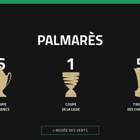
PALMARÈS
6
1
UPE
COUPE
TRO
RANCE
DE LA LIGUE
DES CH
> MUSÉE DES VERTS