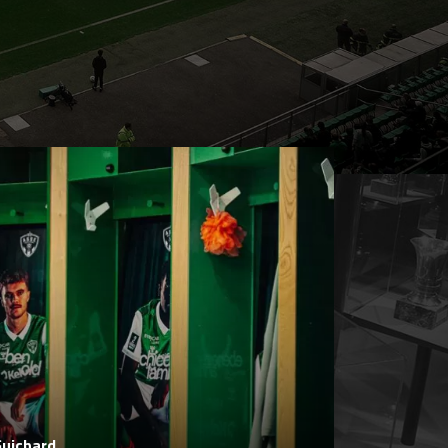
Guichard