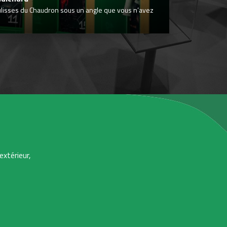
ulisses du Chaudron sous un angle que vous n’avez
extérieur,