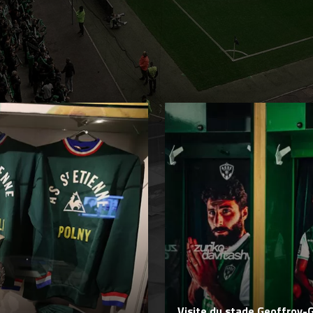
EXPÉRIENCES
ASSE
Visite du stade Geoffroy-