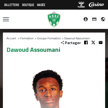
BILLETTERIE
BOUTIQUE
MUSÉE
Accueil
>
Formation
>
Groupe Formation
>
Dawoud Assoumani
Partager
Dawoud Assoumani