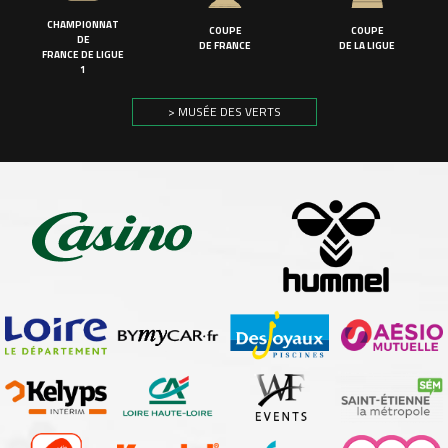
CHAMPIONNAT
COUPE
COUPE
DE
DE FRANCE
DE LA LIGUE
FRANCE DE LIGUE
1
> MUSÉE DES VERTS