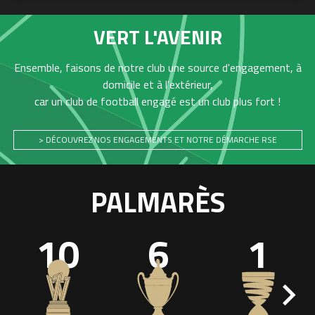
VERT L'AVENIR
Ensemble, faisons de notre club une source d'engagement, à
domicile et à l'extérieur,
car un club de football engagé est un club plus fort !
> DÉCOUVREZ NOS ENGAGEMENTS ET NOTRE DÉMARCHE RSE
PALMARÈS
10
6
1