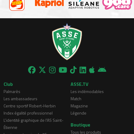
Club
ASSE.TV
Palmarès
Les indémodables
Les ambassadeurs
Match
Centre sportif Robert-Herbin
Magazine
Index égalité professionnel
Légende
L'identité graphique de l'AS Saint-
Boutique
Étienne
Tous les produits