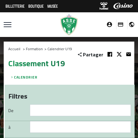
BILLETTERIE
BOUTIQUE
MUSÉE
Accueil
>
Formation
>
Calendrier U19
Partager
Classement U19
CALENDRIER
Filtres
De
à