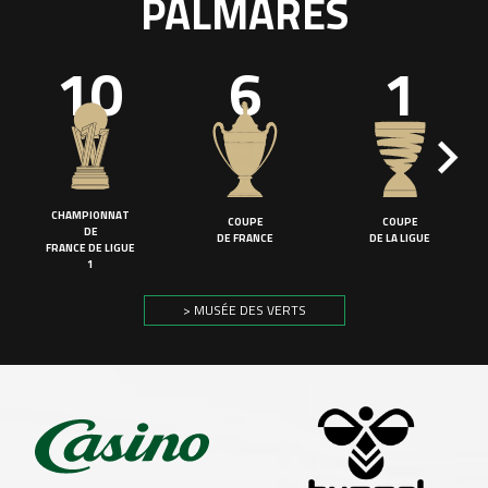
PALMARÈS
10
6
1
CHAMPIONNAT
COUPE
COUPE
DE
DE FRANCE
DE LA LIGUE
FRANCE DE LIGUE
1
> MUSÉE DES VERTS