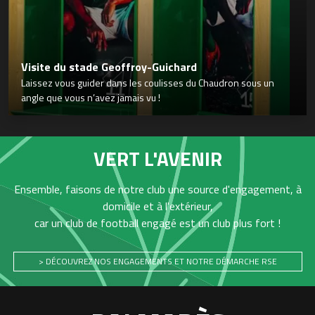
Visite du stade Geoffroy-Guichard
Laissez vous guider dans les coulisses du Chaudron sous un
angle que vous n’avez jamais vu !
VERT L'AVENIR
Ensemble, faisons de notre club une source d'engagement, à
domicile et à l'extérieur,
car un club de football engagé est un club plus fort !
> DÉCOUVREZ NOS ENGAGEMENTS ET NOTRE DÉMARCHE RSE