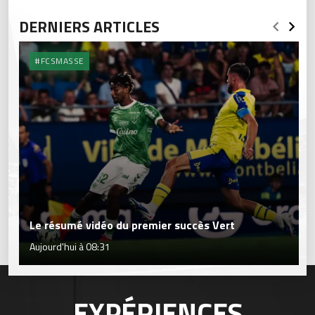
DERNIERS ARTICLES
#FCSMASSE
Le résumé vidéo du premier succès Vert
Aujourd'hui à 08:31
EXPÉRIENCES