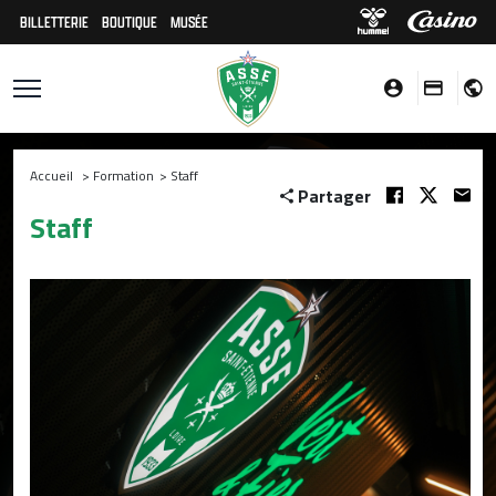
BILLETTERIE
BOUTIQUE
MUSÉE
Accueil
>
Formation
>
Staff
Partager
Staff