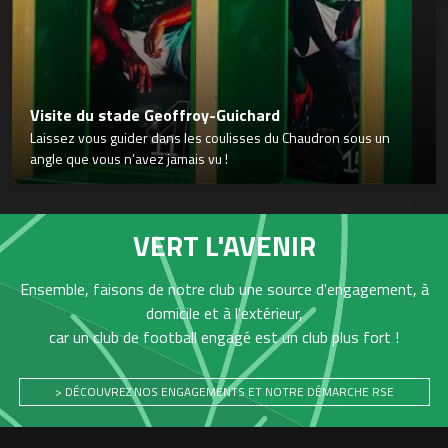
Visite du stade Geoffroy-Guichard
Laissez vous guider dans les coulisses du Chaudron sous un
angle que vous n’avez jamais vu !
VERT L'AVENIR
Ensemble, faisons de notre club une source d'engagement, à
domicile et à l'extérieur,
car un club de football engagé est un club plus fort !
> DÉCOUVREZ NOS ENGAGEMENTS ET NOTRE DÉMARCHE RSE