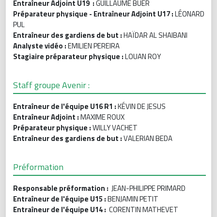
Entraîneur Adjoint U19 :
GUILLAUME BUER
Préparateur physique - Entraîneur Adjoint U17 :
LÉONARD
PUL
Entraîneur des gardiens de but :
HAÏDAR AL SHAIBANI
Analyste vidéo :
EMILIEN PEREIRA
Stagiaire préparateur physique :
LOUAN ROY
Staff groupe Avenir :
Entraîneur de l'équipe U16 R1 :
KÉVIN DE JESUS
Entraîneur Adjoint :
MAXIME ROUX
Préparateur physique :
WILLY VACHET
Entraîneur des gardiens de but :
VALERIAN BEDA
Préformation
Responsable préformation :
JEAN-PHILIPPE PRIMARD
Entraîneur de l'équipe U15
:
BENJAMIN PETIT
Entraîneur de l'équipe U14 :
CORENTIN MATHEVET