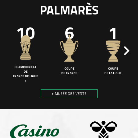
PALMARÈS
10
6
1
CHAMPIONNAT
COUPE
COUPE
DE
DE FRANCE
DE LA LIGUE
FRANCE DE LIGUE
1
> MUSÉE DES VERTS