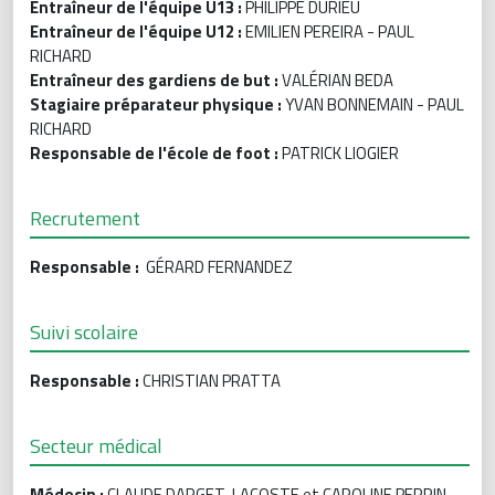
Entraîneur de l'équipe U13 :
PHILIPPE DURIEU
Entraîneur de l'équipe U12 :
EMILIEN PEREIRA - PAUL
RICHARD
Entraîneur des gardiens de but :
VALÉRIAN BEDA
Stagiaire préparateur physique :
YVAN BONNEMAIN - PAUL
RICHARD
Responsable de l'école de foot :
PATRICK LIOGIER
Recrutement
Responsable :
GÉRARD FERNANDEZ
Suivi scolaire
Responsable :
CHRISTIAN PRATTA
Secteur médical
Médecin :
CLAUDE DARGET-LACOSTE et CAROLINE PERRIN