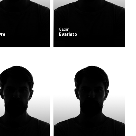
Gabin
yre
Evaristo