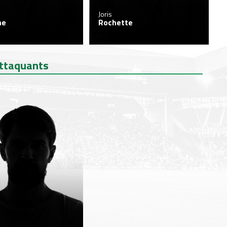
Joris
ne
Rochette
ttaquants