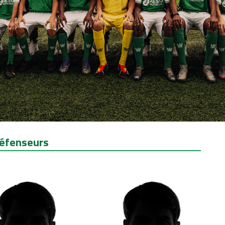
éfenseurs