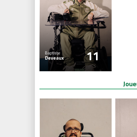
11
Baptiste
Deveaux
Joue