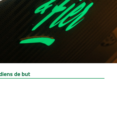
diens de but