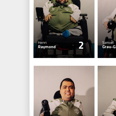
2
Henri
Samuel
Raymond
Grau-G