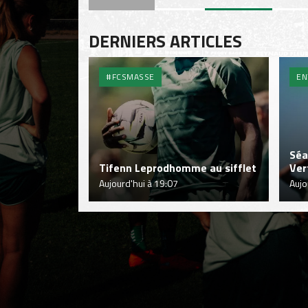
DERNIERS ARTICLES
#FCSMASSE
EN
Séa
Tifenn Leprodhomme au sifflet
Ver
Aujourd'hui à 19:07
Aujo