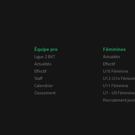
Équipe pro
Féminines
Ligue 2 BKT
Actualités
Actualités
Effectif
Effectif
U16 Féminine
Staff
U12-U14 Fémini
Calendrier
U11 Féminine
Classement
U7 - U9 Féminine
Recrutement jeu