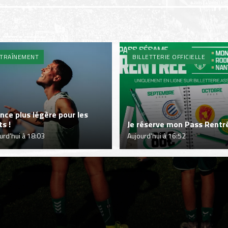
TRAÎNEMENT
BILLETTERIE OFFICIELLE
nce plus légère pour les
ts !
Je réserve mon Pass Rentré
urd'hui à 18:03
Aujourd'hui à 16:52
EXPÉRIENCES
ASSE