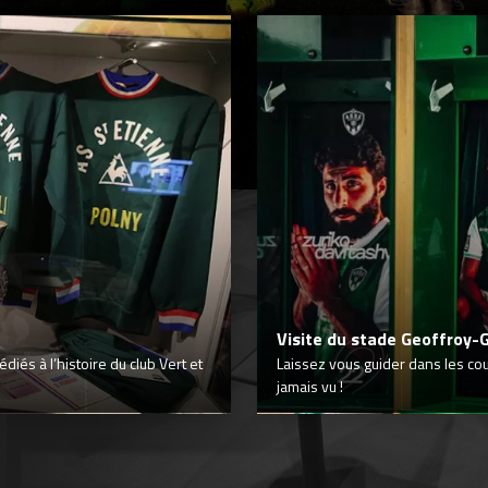
Visite du stade Geoffroy-
iés à l’histoire du club Vert et
Laissez vous guider dans les co
jamais vu !