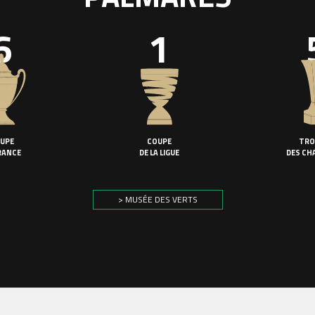
6
1
UPE
COUPE
TRO
RANCE
DE LA LIGUE
DES CH
> MUSÉE DES VERTS