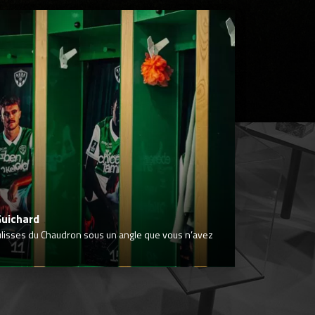
Guichard
ulisses du Chaudron sous un angle que vous n’avez