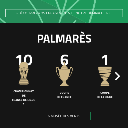
> DÉCOUVREZ NOS ENGAGEMENTS ET NOTRE DÉMARCHE RSE
PALMARÈS
10
6
1
CHAMPIONNAT
COUPE
COUPE
DE
DE FRANCE
DE LA LIGUE
FRANCE DE LIGUE
1
> MUSÉE DES VERTS