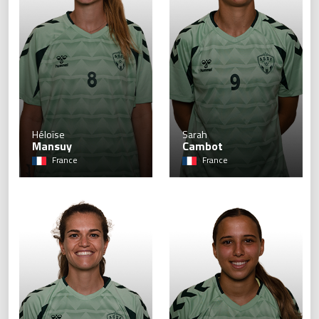
8
Héloïse
Sarah
Mansuy
Cambot
France
France