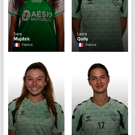
Sara
Laura
Mujdzic
Quily
France
France