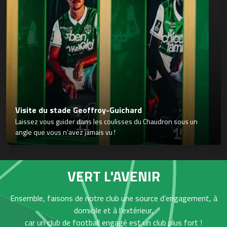
Visite du stade Geoffroy-Guichard
Laissez vous guider dans les coulisses du Chaudron sous un
angle que vous n’avez jamais vu !
VERT L'AVENIR
Ensemble, faisons de notre club une source d'engagement, à
domicile et à l'extérieur,
car un club de football engagé est un club plus fort !