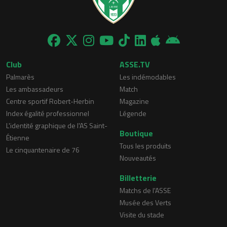
Club
ASSE.TV
Palmarès
Les indémodables
Les ambassadeurs
Match
Centre sportif Robert-Herbin
Magazine
Index égalité professionnel
Légende
L'identité graphique de l'AS Saint-
Boutique
Étienne
Tous les produits
Le cinquantenaire de 76
Nouveautés
Billetterie
Matchs de l'ASSE
Musée des Verts
Visite du stade