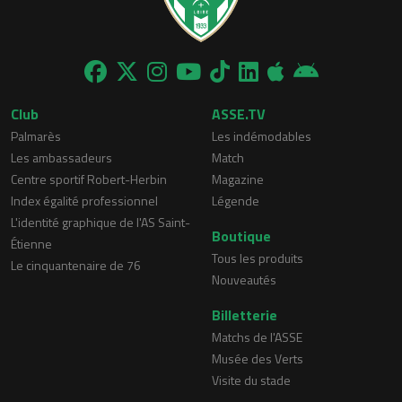
Club
ASSE.TV
Palmarès
Les indémodables
Les ambassadeurs
Match
Centre sportif Robert-Herbin
Magazine
Index égalité professionnel
Légende
L'identité graphique de l'AS Saint-
Boutique
Étienne
Tous les produits
Le cinquantenaire de 76
Nouveautés
Billetterie
Matchs de l'ASSE
Musée des Verts
Visite du stade