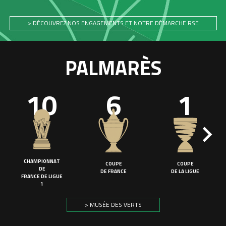
> DÉCOUVREZ NOS ENGAGEMENTS ET NOTRE DÉMARCHE RSE
PALMARÈS
10
6
1
CHAMPIONNAT
COUPE
COUPE
DE
DE FRANCE
DE LA LIGUE
FRANCE DE LIGUE
1
> MUSÉE DES VERTS