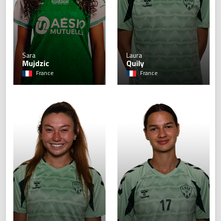
Sara
Laura
Mujdzic
Quily
France
France