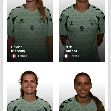
8
Héloïse
Sarah
Mansuy
Cambot
France
France