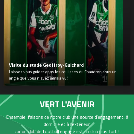
Visite du stade Geoffroy-Guichard
Laissez vous guider dans les coulisses du Chaudron sous un
angle que vous n’avez jamais vu !
VERT L'AVENIR
Ensemble, faisons de notre club une source d'engagement, à
domicile et à l'extérieur,
car un club de football engagé est un club plus fort !