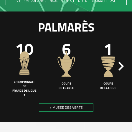
> DÉCOUVREZ NOS ENGAGEMENTS ET NOTRE DÉMARCHE RSE
PALMARÈS
10
6
1
CHAMPIONNAT
COUPE
COUPE
DE
DE FRANCE
DE LA LIGUE
FRANCE DE LIGUE
1
> MUSÉE DES VERTS