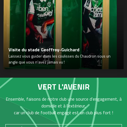
Visite du stade Geoffroy-Guichard
Laissez vous guider dans les coulisses du Chaudron sous un
angle que vous n’avez jamais vu !
VERT L'AVENIR
Ensemble, faisons de notre club une source d'engagement, à
domicile et à l'extérieur,
car un club de football engagé est un club plus fort !