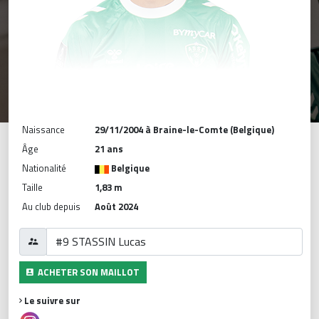
Naissance
29/11/2004 à Braine-le-Comte (Belgique)
Âge
21 ans
Nationalité
Belgique
Taille
1,83 m
Au club depuis
Août 2024
ACHETER SON MAILLOT
Le suivre sur