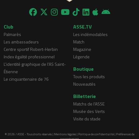
Club
ASSE.TV
Palmarès
Les indémodables
Les ambassadeurs
Match
Centre sportif Robert-Herbin
Magazine
Index égalité professionnel
Légende
L'identité graphique de l'AS Saint-
Boutique
Étienne
Tous les produits
Le cinquantenaire de 76
Nouveautés
Billetterie
Matchs de l'ASSE
Musée des Verts
Visite du stade
© 2026 / ASSE - Tous droits réservés |
Mentions légales
|
Politique de confidentialité
|
Préférences de
consentement