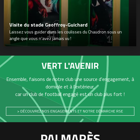
Visite du stade Geoffroy-Guichard
Laissez vous guider dans les coulisses du Chaudron sous un
angle que vous n’avez jamais vu !
VERT L'AVENIR
Ensemble, faisons de notre club une source d'engagement, à
domicile et à l'extérieur,
car un club de football engagé est un club plus fort !
> DÉCOUVREZ NOS ENGAGEMENTS ET NOTRE DÉMARCHE RSE
PALMARÈS