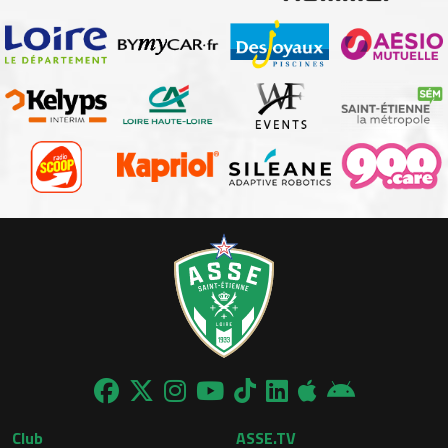
Club
ASSE.TV