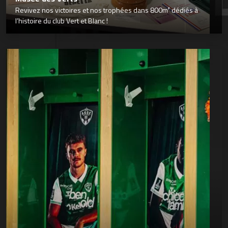
Revivez nos victoires et nos trophées dans 800m² dédiés à
l’histoire du club Vert et Blanc !