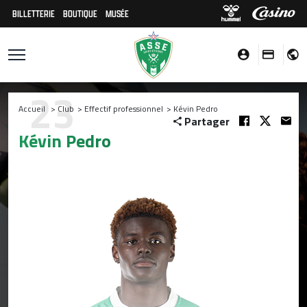
BILLETTERIE
BOUTIQUE
MUSÉE
23
Accueil
>
Club
>
Effectif professionnel
>
Kévin Pedro
Partager
Kévin Pedro