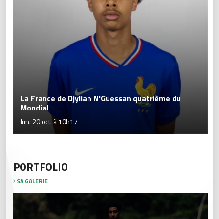
La France de Djylian N'Guessan quatrième du
Mondial
lun. 20 oct. à 10h17
PORTFOLIO
SA GALERIE