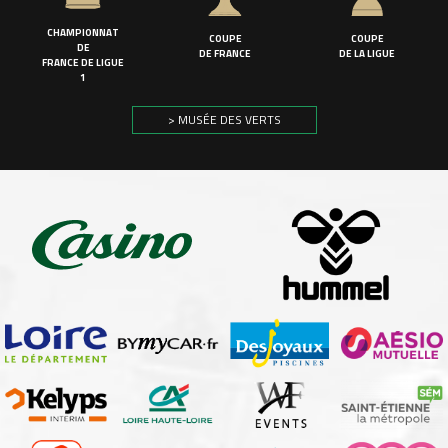
CHAMPIONNAT
COUPE
COUPE
DE
DE FRANCE
DE LA LIGUE
FRANCE DE LIGUE
1
> MUSÉE DES VERTS