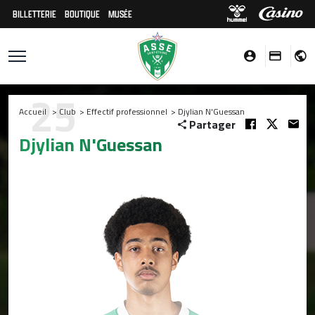
BILLETTERIE
BOUTIQUE
MUSÉE
25
Accueil
>
Club
>
Effectif professionnel
>
Djylian N'Guessan
Partager
Djylian N'Guessan