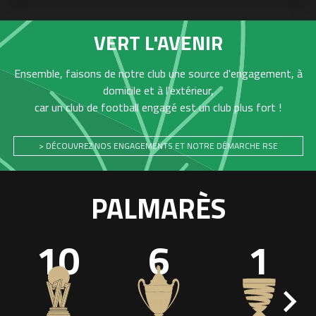
VERT L'AVENIR
Ensemble, faisons de notre club une source d'engagement, à
domicile et à l'extérieur,
car un club de football engagé est un club plus fort !
> DÉCOUVREZ NOS ENGAGEMENTS ET NOTRE DÉMARCHE RSE
PALMARÈS
10
6
1